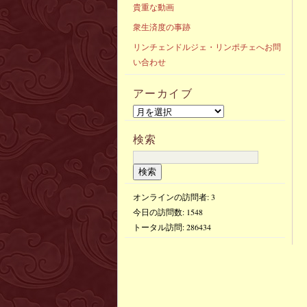
貴重な動画
衆生済度の事跡
リンチェンドルジェ・リンポチェへお問
い合わせ
アーカイブ
検索
オンラインの訪問者: 3
今日の訪問数:
1548
トータル訪問:
286434