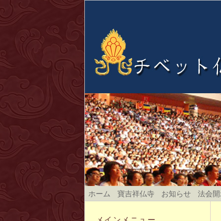
ホーム
寶吉祥仏寺
お知らせ
法会開
メインメニュー