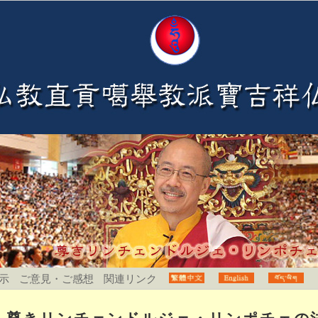
示
ご意見・ご感想
関連リンク
尊きリンチェンドルジェ・リンポチェの法会開