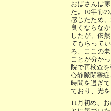
おばさんは家
た。10年前
感じたため、
良くならなか
したが、依然
てもらってい
ろ、ここの老
ことが分かっ
院で再検查を
心静脈閉塞症
時間を過ぎて
ており、光を
11月初め、
とに気づいた