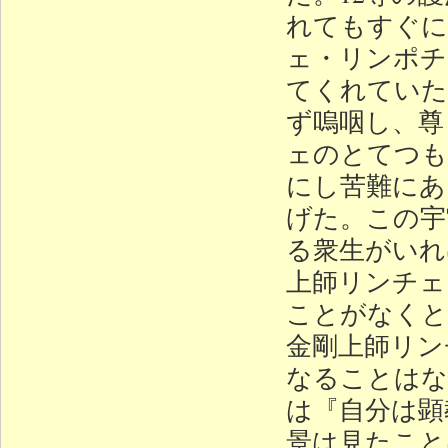
れてもすぐに
ェ・リンポチ
てくれていた
ず嗚咽し、尊
ェのとてつも
にし苦難にあ
げた。この宇
る衆生がいれ
上師リンチェ
ことがなくと
金剛上師リン
なることはな
は『自分は顕
景は見たこと