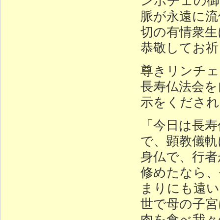
脈が永遠に流
切の有情衆生
恭敬してお祈
尊きリンチェ
長寿仏法会を
示をくだされ
「今日は長寿
で、顕教儀軌
身仏で、行者
修めたなら、
まりにも遠い
世で母の子宮
肉を食べ我々