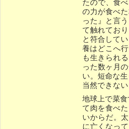
たので、食べ
の力が食べた
った』と言う
て触れており
と符合してい
養はどこへ行
も生きられる
った数ヶ月の
い。短命な生
当然できない
地球上で菜食
て肉を食べた
いからだ。太
に亡くなって