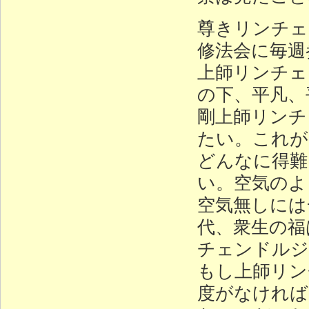
尊きリンチェ
修法会に毎週
上師リンチェ
の下、平凡、
剛上師リンチ
たい。これが
どんなに得難
い。空気のよ
空気無しには
代、衆生の福
チェンドルジ
もし上師リン
度がなければ