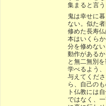
集まると言う
鬼は幸せに暮
ない。似た者
修めた長寿仏
本はいくらか
分を修めない
動作があるか
と無二無別を
学べるよう、
与えてくださ
ら、自己のも
ト仏教には自
ではなく、一