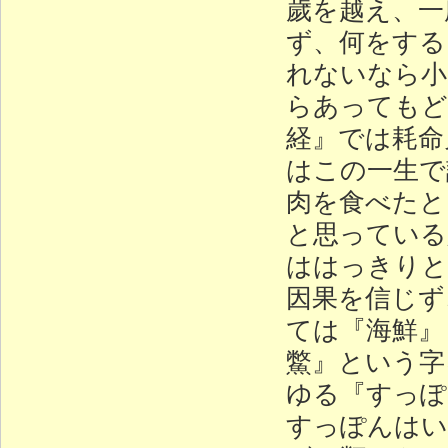
歲を越え、一
ず、何をする
れないなら小
らあってもど
経』では耗命
はこの一生で
肉を食べたと
と思っている
ははっきりと
因果を信じず
ては『海鮮』
鱉』という字
ゆる『すっぽ
すっぽんはい