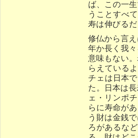
ば、この一生
うことすべて
寿は伸びるだ
修仏から言え
年か長く我々
意味もない。
らえているよ
チェは日本で
た。日本は長
ェ・リンポチ
らに寿命があ
う財は金銭で
ろがあるなど
る。財はどこ