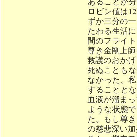
あることが分
ロビン値は1
ずか三分の一
たわる生活に
間のフライト
尊き金剛上師
救護のおかげ
死ぬこともな
なかった。私
することとな
血液が溜まっ
ような状態で
た。もし尊き
の慈悲深い加