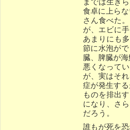
までは生きら
食卓に上らな
さん食べた。
が、エビに手
あまりにも多
節に水泡がで
臓、脾臓が海
悪くなってい
が、実はそれ
症が発生する
ものを排出す
になり、さら
だろう。
誰もが死を恐