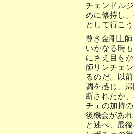
チェンドルジ
めに修持し、
として行こう
尊き金剛上師
いかなる時も
にさえ目をか
師リンチェン
るのだ。以前
調を感じ、帰
断されたが、
チェの加持の
後機会があれ
と述べ、最後
ンポチェの御