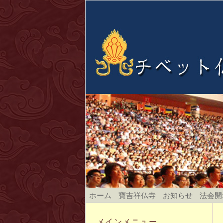
ホーム
寶吉祥仏寺
お知らせ
法会開
メインメニュー