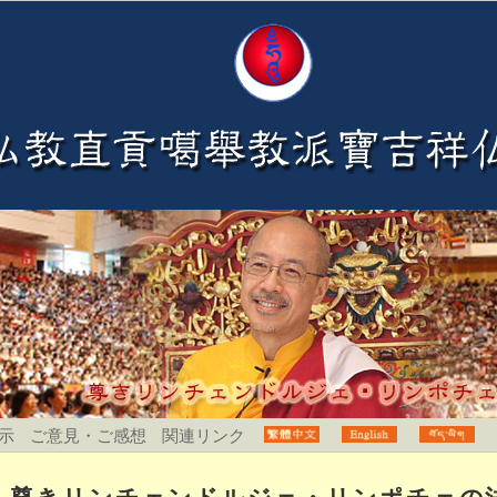
示
ご意見・ご感想
関連リンク
尊きリンチェンドルジェ・リンポチェの法会開