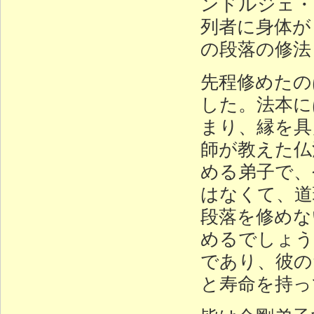
ンドルジェ・
列者に身体が
の段落の修法
先程修めたの
した。法本に
まり、縁を具
師が教えた仏
める弟子で、
はなくて、道
段落を修めな
めるでしょう
であり、彼の
と寿命を持っ