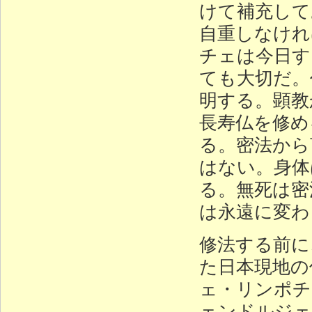
けて補充して
自重しなけれ
チェは今日す
ても大切だ。
明する。顕教
長寿仏を修め
る。密法から
はない。身体
る。無死は密
は永遠に変わ
修法する前に
た日本現地の
ェ・リンポチ
ェンドルジェ