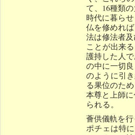
て、16種類
時代に暮らせ
仏を修めれば
法は修法者及
ことが出来る
護持した人で
の中に一切良
のように引き
る果位のため
本尊と上師に
られる。
薈供儀軌を行
ポチェは特に