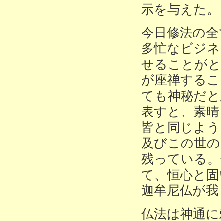
示を与えた。
今日修法の全
多忙なビジネ
せることがと
が座禅するこ
ても神秘だと
表すと、素晴
皆と同じよう
及びこの世の
残っている。
て、恒心と固
迦牟尼仏が我
仏法は神通に