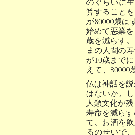
のぐらいに生
算することを
が80000
始めて悪業を
歳を減らす。
まの人間の寿
が10歳まで
えて、8000
仏は神話を説
はないか。し
人類文化が残
寿命を減らす
て、お酒を飲
るのせいで、