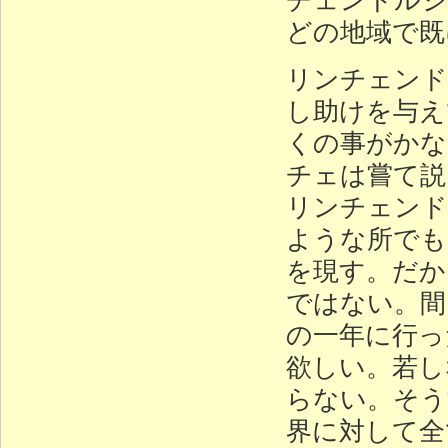
どの地域で既
リンチェンド
し助けを与え
くの事がかな
チェは嘗て説
リンチェンド
ような所でも
を現す。だか
ではない。間
の一年に行っ
欲しい。若し
らない。そう
界に対して全