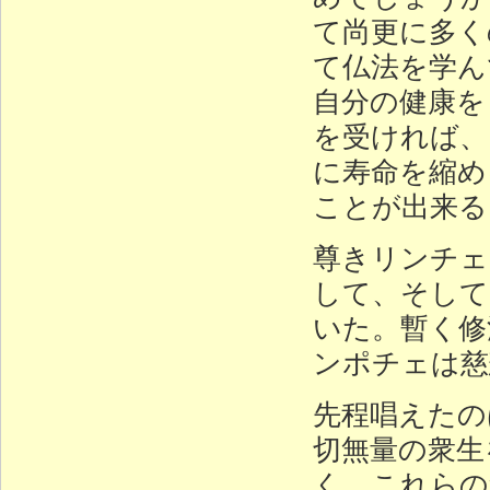
て尚更に多く
て仏法を学ん
自分の健康を
を受ければ、
に寿命を縮め
ことが出来る
尊きリンチェ
して、そして
いた。暫く修
ンポチェは慈
先程唱えたの
切無量の衆生
く、これらの