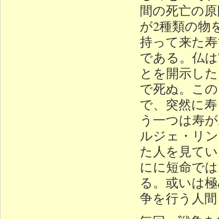
間の死亡の原
が2種類の物
持って来た寿
である。仏は
とを開示した
で死ぬ。この
で、突然に寿
う一つは寿が
ルジェ・リン
た人を見てい
にに短命では
る。或いは極
争を行う人間