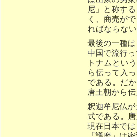
尼」と称する
く、商売がで
ればならない
最後の一種は
中国で流行っ
トナムという
ら伝って入っ
である。だか
唐王朝から伝
釈迦牟尼仏が
式である。唐
現在日本では
「護摩」は密