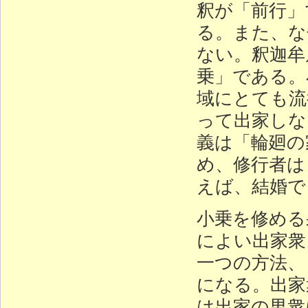
釈が「前行」
る。また、な
ない。釈迦牟
乗」である。
域にとても流
って出家しな
義は「輪廻の
め、修行者は
えば、結婚で
小乗を修める
によい出家衆
一つの方法、
になる。出家
は出家の男衆