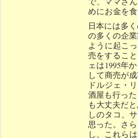
で、ママさん
めにお金を食
日本には多く
の多くの企業
ように起こっ
売をすること
ェは1995
して商売が成
ドルジェ・リ
酒屋も行った
も大丈夫だと
しのタコ、サ
思った。さら
し、これらは