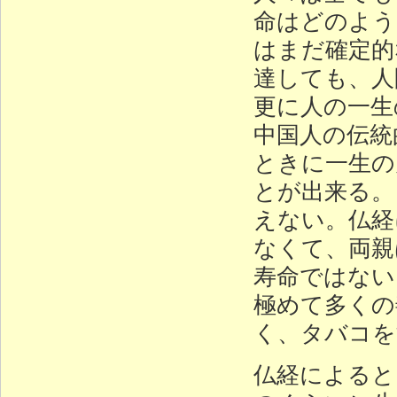
命はどのよう
はまだ確定的
達しても、人
更に人の一生
中国人の伝統
ときに一生の
とが出来る。
えない。仏経
なくて、両親
寿命ではない
極めて多くの
く、タバコを
仏経によると