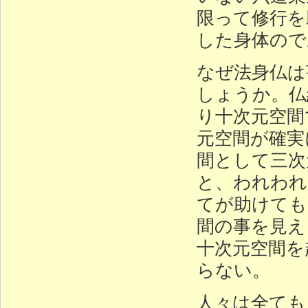
限って修行を
した身体ので
なぜ法身仏は
しょうか。仏
り十次元空間
元空間が確実
間として三次
と、われわれ
てが助けても
間の事を見え
十次元空間を
らない。
人々は全ても