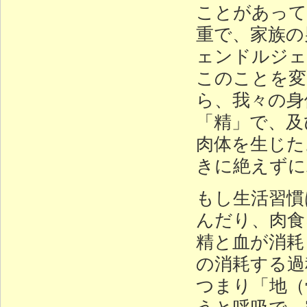
ことがあって
重で、家族の
ェンドルジェ
このことを変
ら、我々の身
「精」で、及
肉体を生じた
きに絶えずに
もし生活習慣
んだり、肉食
精と血が消耗
の消耗する過
つまり「地（
うと呼吸で、