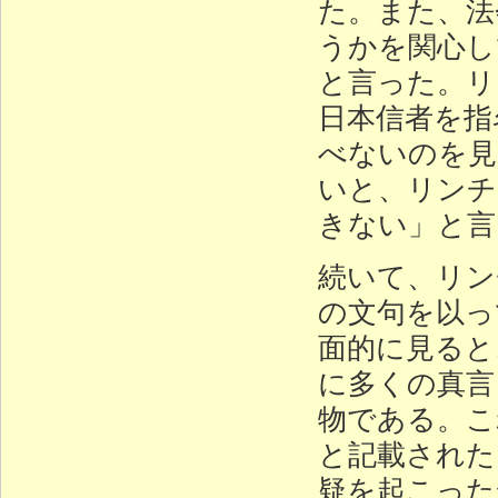
た。また、法
うかを関心し
と言った。リ
日本信者を指
べないのを見
いと、リンチ
きない」と言
続いて、リン
の文句を以っ
面的に見ると
に多くの真言
物である。こ
と記載された
疑を起こった