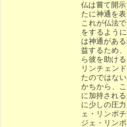
仏は嘗て開示
たに神通を表
これが仏法で
をするように
は神通がある
益するため、
ら彼を助ける
リンチェンド
たのではない
かちから、こ
に加持される
に少しの圧力
ェ・リンポチ
ジェ・リンポ