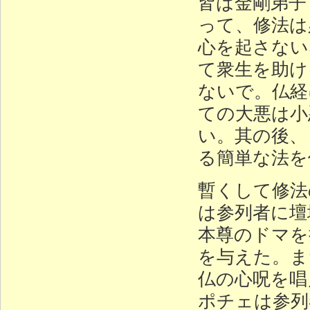
皆は金剛弟子
って、修法は
心を起さない
て衆生を助け
ないで。仏経
ての大悪は小
い。其の後、
る簡単な法を
暫くして修法
は参列者に壇
本尊のドマを
を与えた。ま
仏の心呪を唱
ポチェは参列