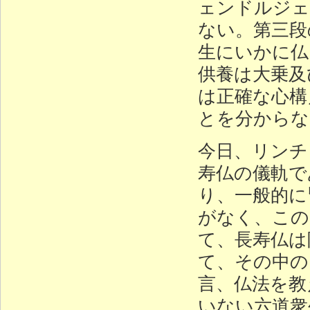
ェンドルジェ
ない。第三段
生にいかに仏
供養は大乗及
は正確な心構
とを分からな
今日、リンチ
寿仏の儀軌で
り、一般的に
がなく、この
て、長寿仏は
て、その中の
言、仏法を教
いない六道衆