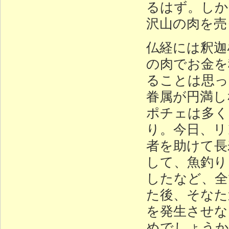
るはず。しか
沢山の肉を売
仏経には釈迦
の肉でお金を
ることは思っ
眷属が円満し
ポチェは多く
り。今日、リ
者を助けて長
して、魚釣り
したなど、全
た後、そなた
を発生させな
めでしょうか