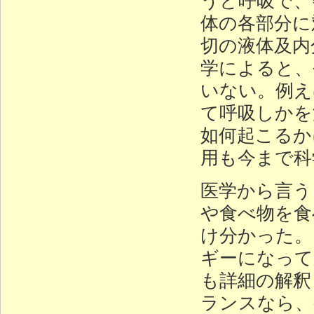
体の各部分に
切の液体及内
学によると、
いない。例え
て呼吸しかを
如何起こるか
用も今まで科
医学から言う
や食べ物を食
け分かった。
ギーになって
も詳細の解釈
ランスなら、