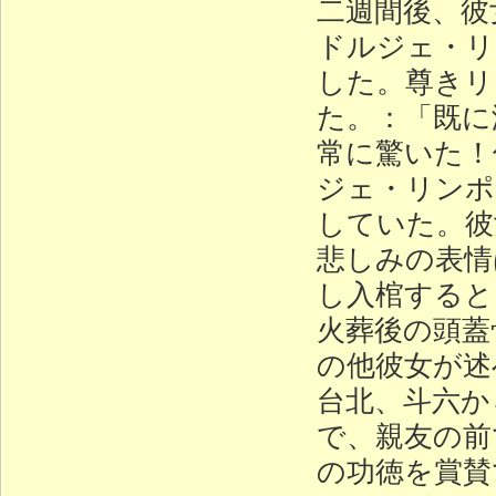
二週間後、彼
ドルジェ・リ
した。尊きリ
た。：「既に
常に驚いた！
ジェ・リンポ
していた。彼
悲しみの表情
し入棺すると
火葬後の頭蓋
の他彼女が述
台北、斗六か
で、親友の前
の功徳を賞賛