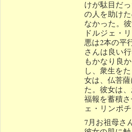
けが駄目だっ
の人を助けた
なかった。彼
ドルジェ・リ
悪は2本の平
さんは良い行
もかなり良か
し、衆生をた
女は、仏菩薩
た。彼女は、
福報を蓄積さ
ェ・リンポチ
7月お祖母さ
彼女の肌に触