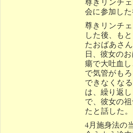
尊きリンチェ
会に参加した
尊きリンチェ
した後、もと
たおばあさん
日、彼女のお
瘍で大吐血し
で気管がもろ
できなくなる
は、繰り返し
で、彼女の祖
たと話した。
4月施身法の