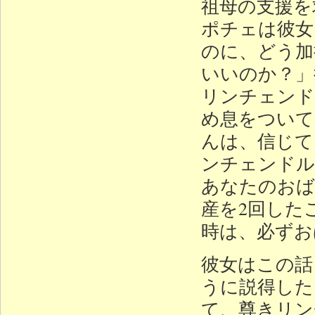
祖母の支援を
ポチェは彼女
のに、どう加
いいのか？」
リンチェンド
め息をついて
んは、信じて
ンチェンドル
あなたのおば
産を2回した
時は、必ずお
彼女はこの話
うに説得した
て、尊きリン