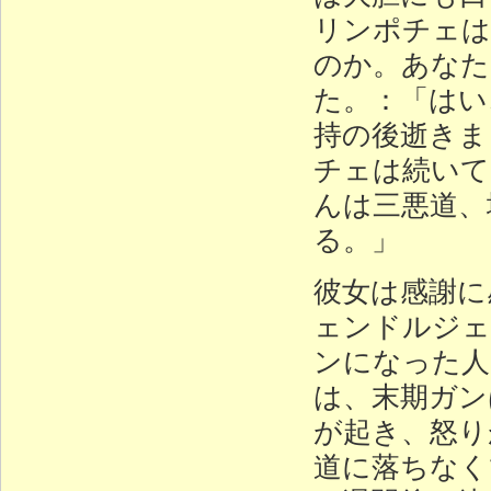
リンポチェは
のか。あなた
た。：「はい
持の後逝きま
チェは続いて
んは三悪道、
る。」
彼女は感謝に
ェンドルジェ
ンになった人
は、末期ガン
が起き、怒り
道に落ちなく