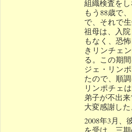
組織検査をし
もう88歳で
で、それで生
祖母は、入院
もなく、恐怖
きリンチェン
る。この期間
ジェ・リンポ
たので、順調
リンポチェは
弟子が不出来
大変感謝した
2008年3
を受け、三期