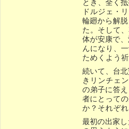
とき、全く抵
ドルジェ・リ
輪廻から解脱
た。そして、
体が安康で、
んになり、一
ためくよう祈
続いて、台北
きリンチェン
の弟子に答え
者にとっての
か？それぞれ
最初の出家し