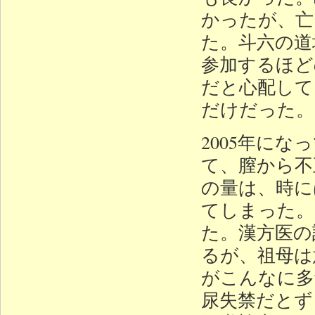
かったが、亡
た。斗六の道
参加するほど
だと心配して
だけだった。
2005年に
て、膣から不
の量は、時に
てしまった。
た。漢方医の
るが、祖母は
がこんなに多
尿失禁だとず