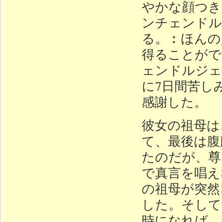
やかな顔つき
ンチェンドル
る。︰ほんの
得ることがで
ェンドルジェ
に7日間苦し
感謝した。
彼女の祖母は
て、最後は腹
たのだが、尊
で真言を唱え
の祖母が突然
した。そして
時になれば、