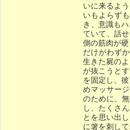
いに来るよう
いもよらずも
き、意識もハ
ていて、話せ
側の筋肉が硬
だけがわずか
生きた屍のよ
が抜こうとす
を固定し、彼
めマッサージ
のために、無
し、たくさん
とを思い出し
に箸を刺して