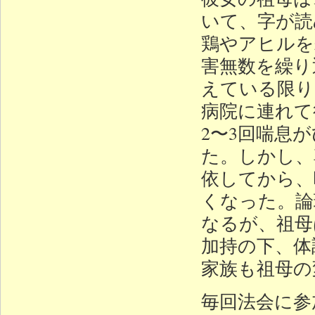
いて、字が読
鶏やアヒルを
害無数を繰り
えている限り
病院に連れて
2〜3回喘息
た。しかし、
依してから、
くなった。論
なるが、祖母
加持の下、体
家族も祖母の
毎回法会に参