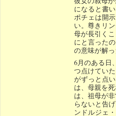
彼女の叔母が
になると書い
ポチェは開示
い。尊きリン
母が長引くこ
にと言ったの
の意味が解っ
6月のある日
つ点けていた
がずっと点い
は、母親を死
は、祖母が非
らないと告げ
ンドルジェ・