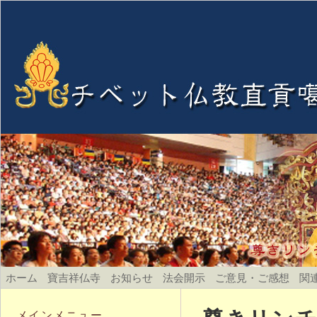
ホーム
寶吉祥仏寺
お知らせ
法会開示
ご意見・ご感想
関
メインメニュー