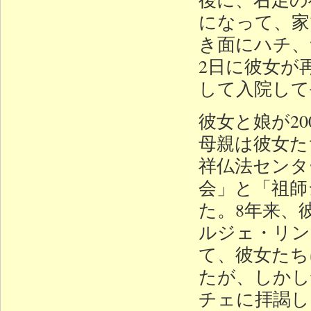
になって、家
き面にハチ、
2日に彼女が
して入院して
彼女と娘が2
母親は彼女た
祥仏法センタ
会」と「祖師
た。8年来、
ルジェ・リン
て、彼女たち
たが、しかし
チェに拝謁し