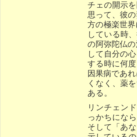
チェの開示を
思って、彼の
方の極楽世界
している時、
の阿弥陀仏の
して自分の心
する時に何度
因果病であれ
くなく、薬を
ある。
リンチェンド
っかちになら
そして「あな
示しているの