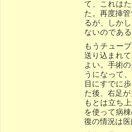
て、これはた
た。再度挿管
るが、しかし
ないのである
もうチューブ
送り込まれて
よい。手術の
うになって、
目にすでに歩
た後、右足が
もとは立ち上
を使って病棟
復の情況は医