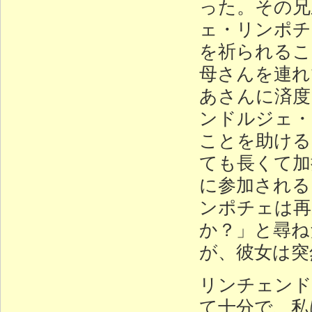
った。その兄
ェ・リンポチ
を祈られるこ
母さんを連れ
あさんに済度
ンドルジェ・
ことを助ける
ても長くて加
に参加される
ンポチェは再
か？」と尋ね
が、彼女は突
リンチェンド
て十分で、私