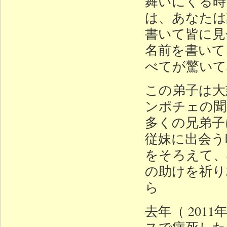
舞いにくる時
は、あなたは
書いて皆に見
名前を書いて
べてが驚いて
この弟子は大
ンポチェの聞
多くの兄弟子
従妹に出会う
をそろえて、
の助けを祈り
ら
去年（ 201
スで病死した