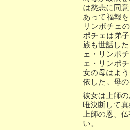
は慈悲に同意
あって福報を
リンポチェの
ポチェは弟子
族も世話した
ェ・リンポチ
ェ・リンポチ
女の母はよう
依した。母の
彼女は上師の
唯決断して真
上師の恩、仏
い。