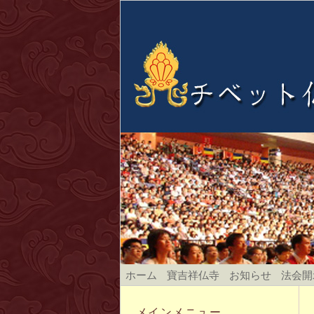
ホーム
寶吉祥仏寺
お知らせ
法会開
メインメニュー