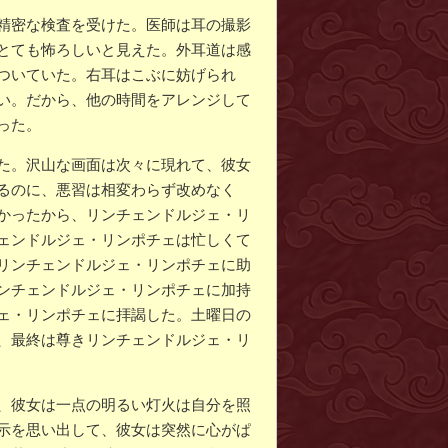
精密な検査を受けた。医師は耳の撮影
とても怖ろしいと見えた。外耳道は感
ついていた。右耳はこぶに妨げられ
い。だから、他の時間をアレンジして
った。
た。沢山な画面は次々に現れて、彼女
るのに、悪習は相変わらず改めなく
かったから、リンチェンドルジェ・リ
ェンドルジェ・リンポチェは忙しくて
リンチェンドルジェ・リンポチェに助
ンチェンドルジェ・リンポチェに加持
ェ・リンポチェに拝謁した。土曜日の
、最終は尊きリンチェンドルジェ・リ
、彼女は一点の明るい灯火は自分を照
示を思い出して、彼女は突然に心がぱ