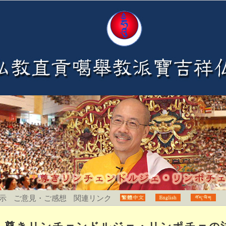
示
ご意見・ご感想
関連リンク
尊きリンチェンドルジェ・リンポチェの