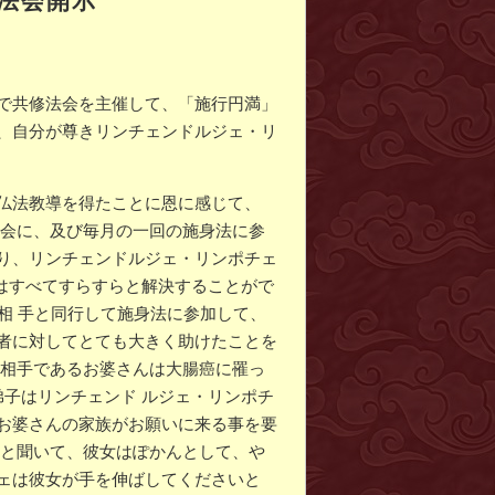
で共修法会を主催して、「施行円満」
、自分が尊きリンチェンドルジェ・リ
仏法教導を得たことに恩に感じて、
法会に、及び毎月の一回の施身法に参
り、リンチェンドルジェ・リンポチェ
はすべてすらすらと解決することがで
相 手と同行して施身法に参加して、
者に対してとても大きく助けたことを
の相手であるお婆さんは大腸癌に罹っ
子はリンチェンド ルジェ・リンポチ
お婆さんの家族がお願いに来る事を要
」と聞いて、彼女はぽかんとして、や
ェは彼女が手を伸ばしてくださいと