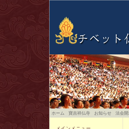
ホーム
寶吉祥仏寺
お知らせ
法会開
メインメニュー