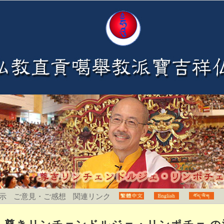
示
ご意見・ご感想
関連リンク
尊きリンチェンドルジェ・リンポチェ の