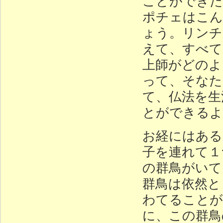
ことができた
ポチェはこん
ょう。リンチ
えて、すべて
上師がどのよ
って、そなた
て、仏法を生
とができるよ
お経にはある
子を連れて１
の群鳥がいて
群鳥は依然と
わてることが
に、この群鳥