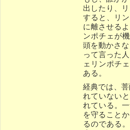
出したり、リ
すると、リン
に離させるよ
ンポチェが機
頭を動かさな
って言った人
ェリンポチェ
ある。
経典では、菩
れていないと
れている。一
を守ることか
るのである。