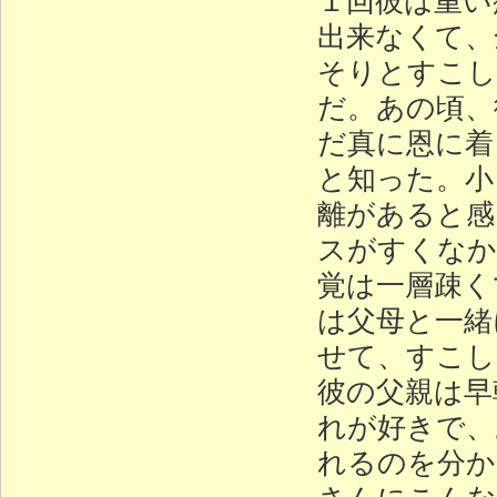
出来なくて、
そりとすこし
だ。あの頃、
だ真に恩に着
と知った。小
離があると感
スがすくなか
覚は一層疎く
は父母と一緒
せて、すこし
彼の父親は早
れが好きで、
れるのを分か
さんにこんな