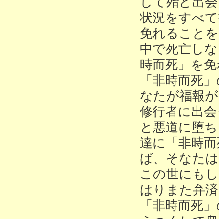
して殆ど出会
状況をすべて
免れることを
中で死亡しな
時而死」を免
「非時而死」
なたが福報が
修行者に出会
と悪道に堕ち
達に「非時而
ば、そなたは
この世にもし
はりまた弁済
「非時而死」