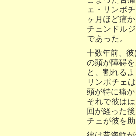
ェ・リンポチ
ヶ月ほど痛か
チェンドルジ
であった。
十数年前、彼
の頭が障碍を
と、割れるよ
リンポチェは
頭が特に痛か
それで彼はは
回が経った後
チェが彼を助
彼は昔海鮮が