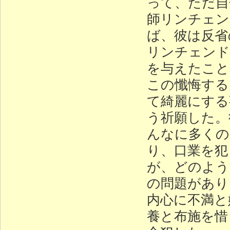
って、ただ自
師リンチェン
ば、彼は反省
リンチェンド
を与えたこと
この懺悔する
て綺麗にする
う祈願した。
んなに多くの
り、口業を犯
が、どのよう
の問題があり
内心に不満と
養と布施を惜