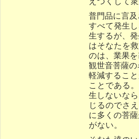
えつくして衆
普門品に言及
すべて発生し
生するが、発
はそなたを救
のは、業果を
観世音菩薩の
軽減すること
ことである。
生しないなら
じるのでさえ
に多くの菩薩
がない。