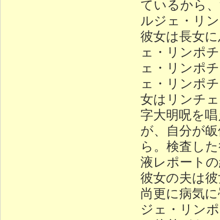
ているから、
ルジェ・リン
彼女は長女に
ェ・リンポチ
ェ・リンポチ
ェ・リンポチ
女はリンチェ
字大明呪を唱
が、自分が皈
ら。検査した
液レポートの
彼女の夫は彼
尚更に病気に
ジェ・リンポ