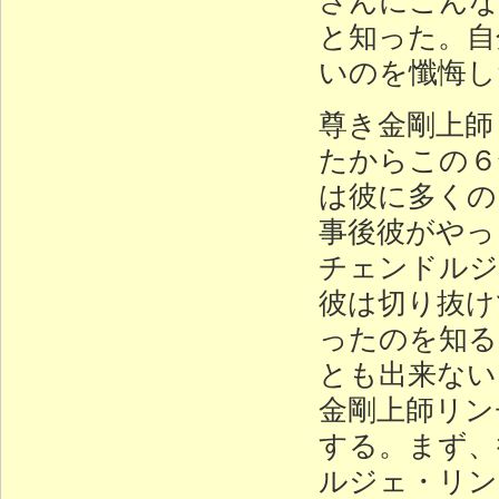
と知った。自
いのを懺悔し
尊き金剛上師
たからこの６
は彼に多くの
事後彼がやっ
チェンドルジ
彼は切り抜け
ったのを知る
とも出来ない
金剛上師リン
する。まず、
ルジェ・リン