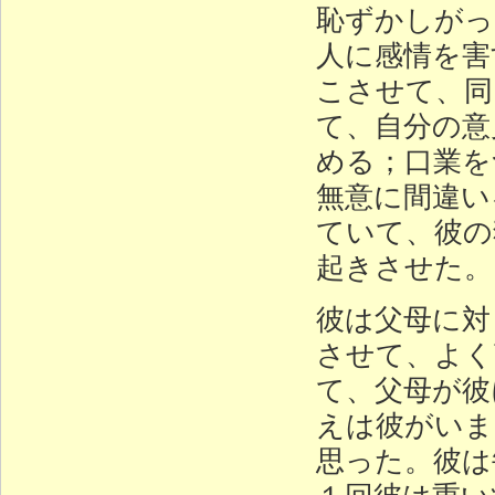
恥ずかしがっ
人に感情を害
こさせて、同
て、自分の意
める；口業を
無意に間違い
ていて、彼の
起きさせた。
彼は父母に対
させて、よく
て、父母が彼
えは彼がいま
思った。彼は
１回彼は重い