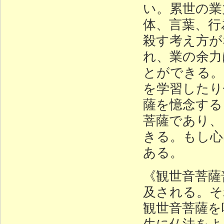
い。累世の業
体、言葉、行
殺す考え方が
れ、業の余力
とができる。
を学習したり
薩を憶念する
菩薩であり、
きる。もし心
ある。
《観世音菩薩
及される。そ
観世音菩薩を
生に仏法をよ