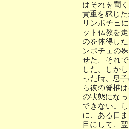
はそれを聞く
貴重を感じた
リンポチェに
ット仏教を走
のを体得した
ンポチェの殊
せた。それで
した。しかし
った時、息子
ら彼の脊椎は
の状態になっ
できない。し
に、ある日ま
目にして、翌