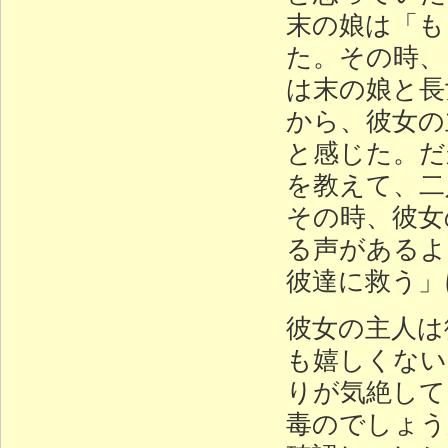
末の娘は「も
た。その時、
は末の娘と長
から、彼女の
と感じた。だ
を教えて、二
その時、彼女
る声があるよ
彼達に救う」
彼女の主人は
も嬉しくない
りが気絶して
毒のでしょう