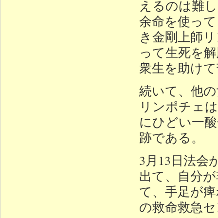
えるのは難し
余命を使って
き金剛上師リ
って生死を解
衆生を助けて
続いて、他の
リンポチェは
にひどい一酸
跡である。
3月13日法
出て、自分が
て、手足が痺
の救命救急セ