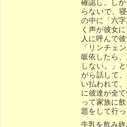
確認し、しか
らないで、寝
の中に「六字
く声が彼女に
人に呼んで彼
「リンチェン
皈依したら、
しない。」と
がら話して、
い払われて、
に彼達が全て
って家族に飲
題をして行っ
牛乳を飲み終