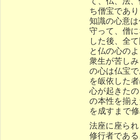
て、仏、法、
ち僧宝であり
知識の心意は
守って、僧に
した後、全て
と仏の心のよ
衆生が苦しみ
の心は仏宝で
を皈依した者
心が起きたの
の本性を揃え
を成すまで修
法座に座られ
修行者である