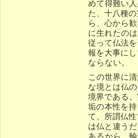
めて得難い人
た、十八種の
ら、心から歓
に生れたのは
従って仏法を
報を大事にし
ならない。
この世界に清
な境とは仏の
境界である。
垢の本性を持
て、所謂仏性
は仏と違うだ
あるから、輪