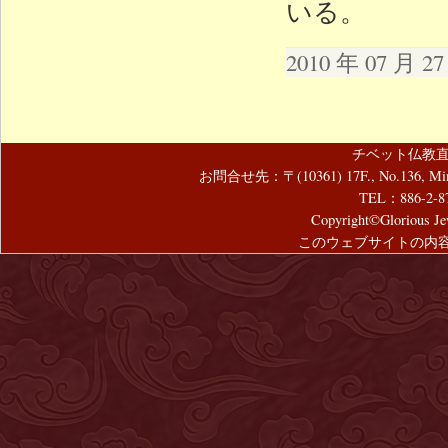
いる。
2010 年 07 月 
チベット仏教直
お問合せ先：〒(10361) 17F., No.136, Mincyuan
TEL：886-2-8
Copyright©Glorious Jew
このウェブサイトの内