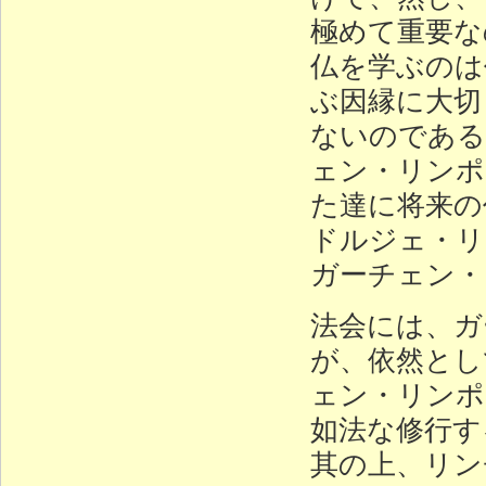
極めて重要な
仏を学ぶのは
ぶ因縁に大切
ないのである
ェン・リンポ
た達に将来の
ドルジェ・リ
ガーチェン・
法会には、ガ
が、依然とし
ェン・リンポ
如法な修行す
其の上、リン