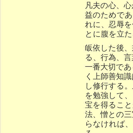
凡夫の心、心
益のためであ
れに、忍辱を
とに腹を立た
皈依した後、
る、行為、言
一番大切であ
く上師善知識
し修行する。
を勉強して、
宝を得ること
法、憎との三
らなければ、
る。