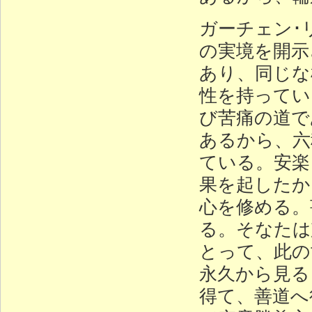
ガーチェン･
の実境を開示
あり、同じな
性を持ってい
び苦痛の道で
あるから、六
ている。安楽
果を起したか
心を修める。
る。そなたは
とって、此の
永久から見る
得て、善道へ