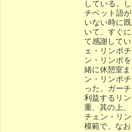
している。し
チベット語が
いない時に既
いて、すぐに
て感謝してい
ェ・リンポチ
ン・リンポを
緒に休憩室ま
ン・リンポチ
った。ガーチ
利益するリン
重、其の上、
チェン・リン
模範で、なお