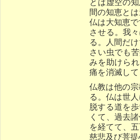
とは虚空の知
間の知恵とは
仏は大知恵で
させる。我々
る。人間だけ
さい虫でも苦
みを助けられ
痛を消滅して
仏教は他の宗
る。仏は世人
脱する道を歩
くて、過去諸
を経てて、五
慈悲及び菩提