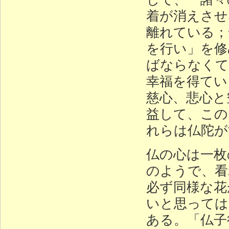
着が消えさせ
離れている；
を行い」を修
ばならなくて
幸福を得てい
慈心、悲心と
益して、この
れらは仏陀が
仏の心は一枚
のようで、看
必ず同様な花
いと思っては
ある。「仏子