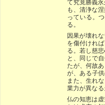
て究竟勝義永
も、清浄な涅
っている。つ
る。
因果が壊れな
を傷付ければ
る。若し慈悲
と、同じで自
たが、何故あ
が、ある子供
また、生れな
業力が異なる
仏の知恵は虚