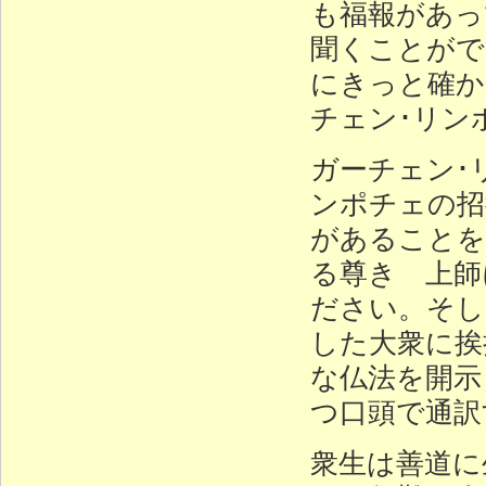
も福報があっ
聞くことがで
にきっと確か
チェン･リン
ガーチェン･
ンポチェの招
があることを
る尊き 上師
ださい。そして
した大衆に挨
な仏法を開示
つ口頭で通訳
衆生は善道に