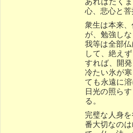
あればたくま
心、悲心と菩
衆生は本来、
が、勉強しな
我等は全部仏
して、絶えず
すれば、開発
冷たい氷が寒
ても永遠に溶
日光の照らす
る。
完璧な人身を
番大切なのは