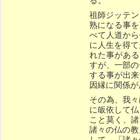
祖師ジッテン
熟になる事を
べて人道から
に人生を得て
れた事がある
すが、一部の
する事が出来
因縁に関係が
その為、我々
に皈依して仏
こと莫く、諸
諸々の仏の教
して、「諸々