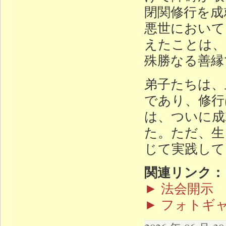
閉関修行を成
悪世において
えたことは、
殊勝なる善縁
弟子たちは、
であり、修行
は、ついに成
た。ただ、生
じて実践して
関連リンク：
► 法会開示
► フォトギ