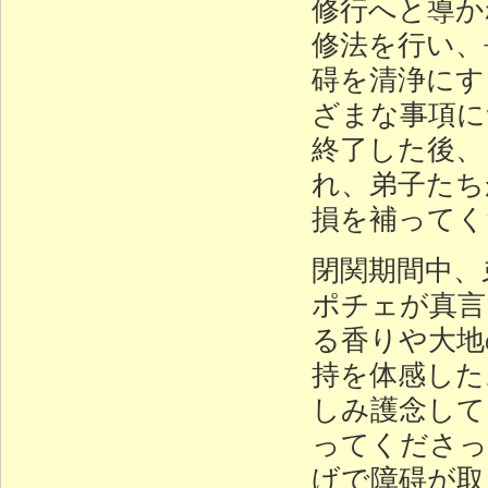
修行へと導か
修法を行い、
碍を清浄にす
ざまな事項に
終了した後、
れ、弟子たち
損を補ってく
閉関期間中、
ポチェが真言
る香りや大地
持を体感した
しみ護念して
ってくださっ
げで障碍が取