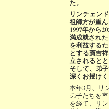
た。
リンチェンド
祖師方が重ん
1997年から
満成就された
を利益するた
とする寶吉祥
立されるとと
そして、弟子
深くお授けく
本年3月、リ
弟子たちを率
を経て、リン