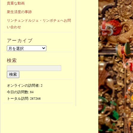
貴重な動画
衆生済度の事跡
リンチェンドルジェ・リンポチェへお問
い合わせ
アーカイブ
検索
オンラインの訪問者: 2
今日の訪問数:
84
トータル訪問:
287268