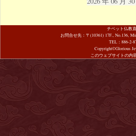
2026 年 06 月 
チベット仏教直
お問合せ先：〒(10361) 17F., No.136, Mincyuan
TEL：886-2-8
Copyright©Glorious Jew
このウェブサイトの内