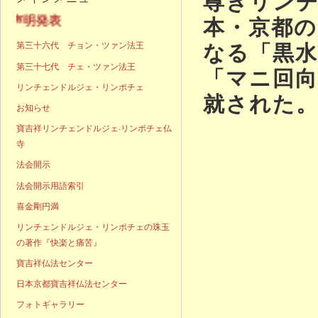
尊きリン
本・京都の
声明発表
なる「黒水
第三十六代 チョン・ツァン法王
第三十七代 チェ・ツァン法王
「マニ回向
リンチェンドルジェ・リンポチェ
就された
お知らせ
寶吉祥リンチェンドルジェ·リンポチェ仏
寺
法会開示
法会開示用語索引
喜金剛円満
リンチェンドルジェ・リンポチェの珠玉
の著作『快楽と痛苦』
寶吉祥仏法センター
日本京都寶吉祥仏法センター
フォトギャラリー