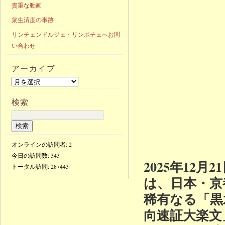
貴重な動画
衆生済度の事跡
リンチェンドルジェ・リンポチェへお問
い合わせ
アーカイブ
検索
オンラインの訪問者: 2
今日の訪問数:
343
2025年12
トータル訪問:
287443
は、日本・京
稀有なる「黒
向速証大楽文