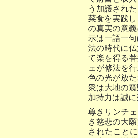
う加護された
菜食を実践し
の真実の意義
示は一語一句
法の時代に仏
て楽を得る菩
ェが修法を行
色の光が放た
衆は大地の震
加持力は誠に
尊きリンチェ
き慈悲の大願
されたことに