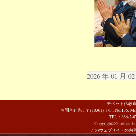
2026 年 01 月 
チベット仏教直
お問合せ先：〒(10361) 17F., No.136, Mincyuan
TEL：886-2-8
Copyright©Glorious Jew
このウェブサイトの内