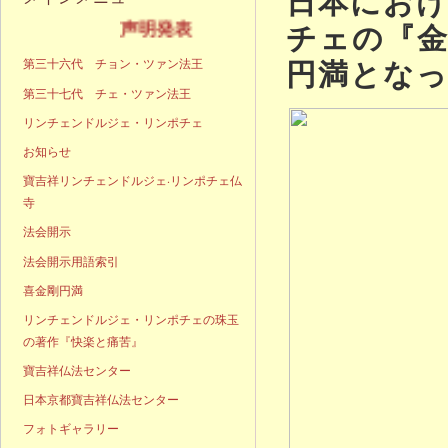
日本にお
チェの『金
声明発表
円満とな
第三十六代 チョン・ツァン法王
第三十七代 チェ・ツァン法王
リンチェンドルジェ・リンポチェ
お知らせ
寶吉祥リンチェンドルジェ·リンポチェ仏
寺
法会開示
法会開示用語索引
喜金剛円満
リンチェンドルジェ・リンポチェの珠玉
の著作『快楽と痛苦』
寶吉祥仏法センター
日本京都寶吉祥仏法センター
フォトギャラリー