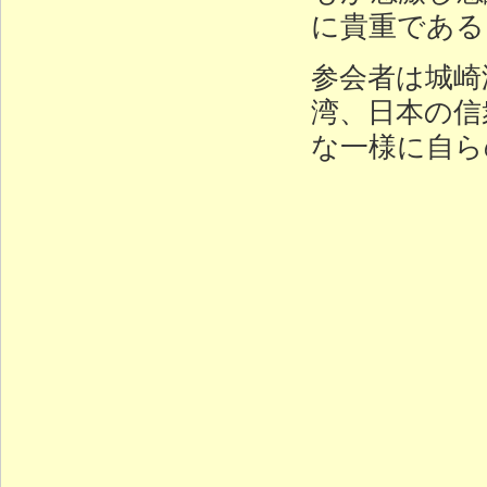
に貴重である
参会者は城崎
湾、日本の信衆 
な一様に自ら