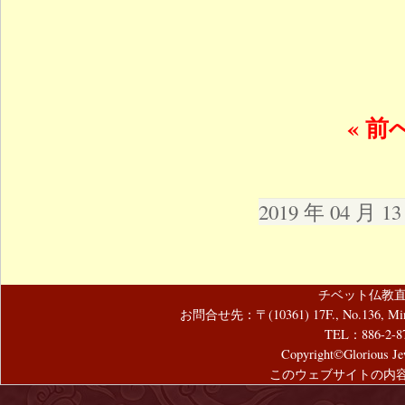
« 前
2019 年 04 月 
チベット仏教直
お問合せ先：〒(10361) 17F., No.136, Mincyuan
TEL：886-2-8
Copyright©Glorious Jew
このウェブサイトの内