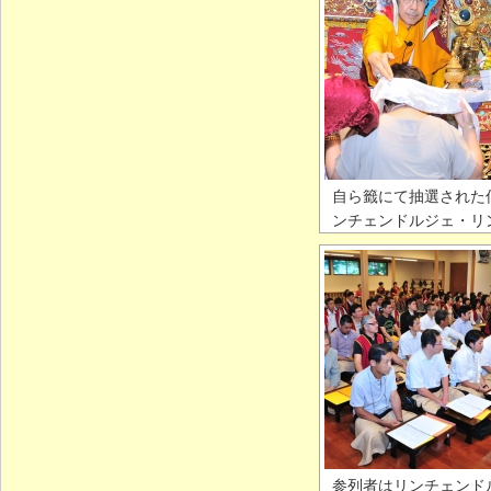
自ら籤にて抽選された
ンチェンドルジェ・リ
参列者はリンチェンド