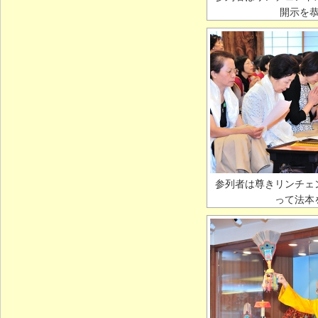
開示を
参列者は尊きリンチェ
って法本