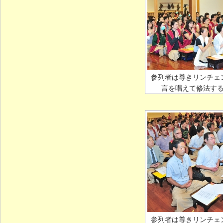
参列者は尊きリンチェ
言を唱えて修法す
参列者は尊きリンチェ