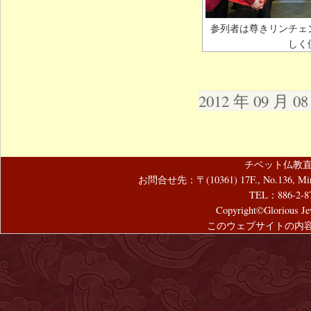
参列者は尊きリンチェ
しく
2012 年 09 月 
チベット仏教直
お問合せ先：〒(10361) 17F., No.136, Mincyuan
TEL：886-2-8
Copyright©Glorious Jew
このウェブサイトの内