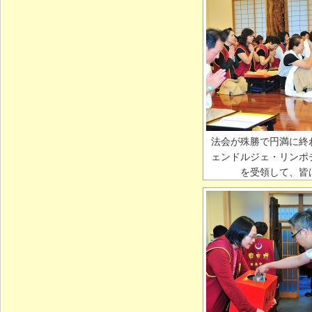
法会が殊勝で円満に終
ェンドルジェ・リンポ
を受領して、皆