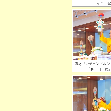
って、禅
尊きリンチェンドルジ
「身、口、意