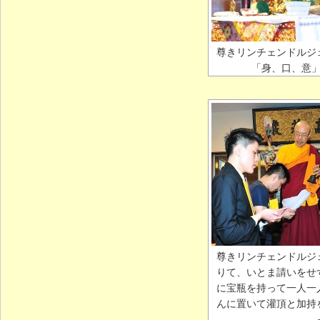
尊きリンチェンドルジ
「身、口、意
尊きリンチェンドルジ
りて、いとま請いをせ
に宝瓶を持って一人一
んに置いて灌頂と加持