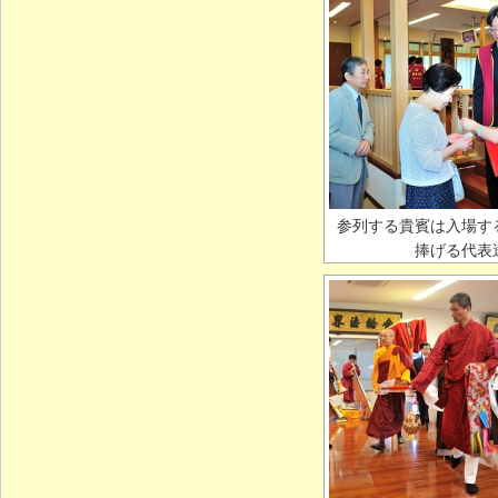
参列する貴賓は入場す
捧げる代表