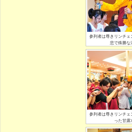
参列者は尊きリンチェ
悲で殊勝な
参列者は尊きリンチェ
った甘露