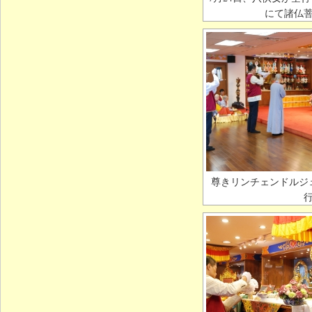
にて諸仏
尊きリンチェンドルジ