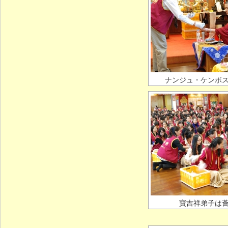
ナンジュ・ケンボ
寶吉祥弟子は