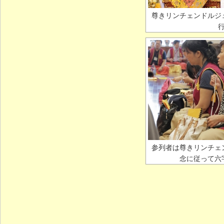
尊きリンチェンドルジ
参列者は尊きリンチェ
念に従って六