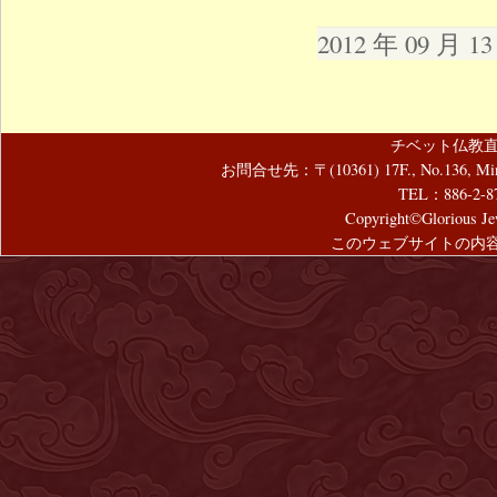
2012 年 09 月 
チベット仏教直
お問合せ先：〒(10361) 17F., No.136, Mincyuan
TEL：886-2-8
Copyright©Glorious Jew
このウェブサイトの内