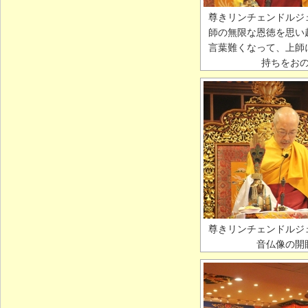
尊きリンチェンドルジ
師の無限な恩徳を思い
言葉難くなって、上師
持ちをお
尊きリンチェンドルジ
音仏像の開