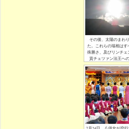
その後、太陽のまわ
た。これらの瑞相はす
殊勝さ、及びリンチェ
貢チェツァン法王へ
7月24日、八供女が空