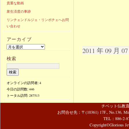
貴重な動画
衆生済度の事跡
リンチェンドルジェ・リンポチェへお問
い合わせ
アーカイブ
2011 年 09 月 
検索
オンラインの訪問者: 4
今日の訪問数:
446
トータル訪問:
287513
チベット仏教直
お問合せ先：〒(10361) 17F., No.136, Mincyuan
TEL：886-2-8
Copyright©Glorious Jew