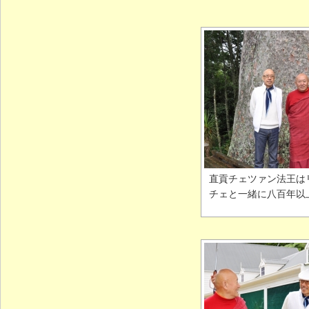
直貢チェツァン法王は
チェと一緒に八百年以