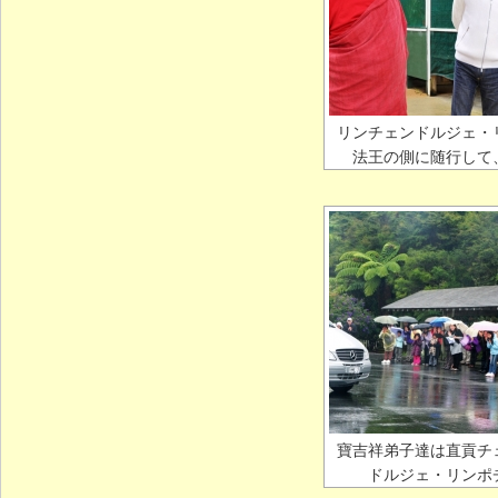
リンチェンドルジェ・
法王の側に随行して
寶吉祥弟子達は直貢チ
ドルジェ・リンポ