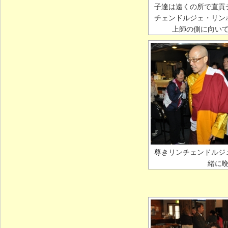
子達は遠くの所で直貢
チェンドルジェ・リン
上師の側に向い
尊きリンチェンドルジ
緒に