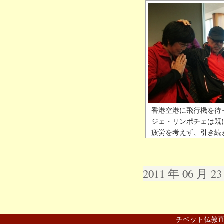
香港空港に飛行機を待
ジェ・リンポチェは既
疲労を考えず、引き続
2011 年 06 月 
チベット仏教直