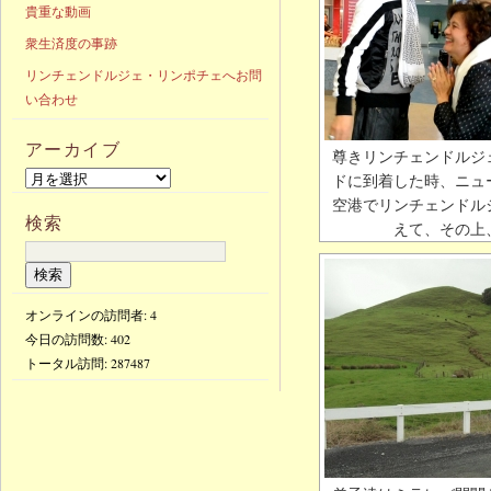
貴重な動画
衆生済度の事跡
リンチェンドルジェ・リンポチェへお問
い合わせ
アーカイブ
尊きリンチェンドルジ
ドに到着した時、ニュ
空港でリンチェンドル
検索
えて、その上
オンラインの訪問者: 4
今日の訪問数:
402
トータル訪問:
287487