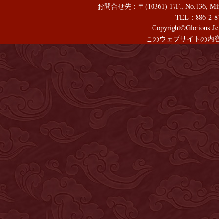
お問合せ先：〒(10361) 17F., No.136, Mincyuan
TEL：886-2-8
Copyright©Glorious Jew
このウェブサイトの内