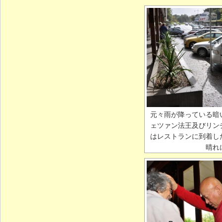
元々雨が降っている暗
ェツァン法王及びリン
はレストランに到着し
晴れ