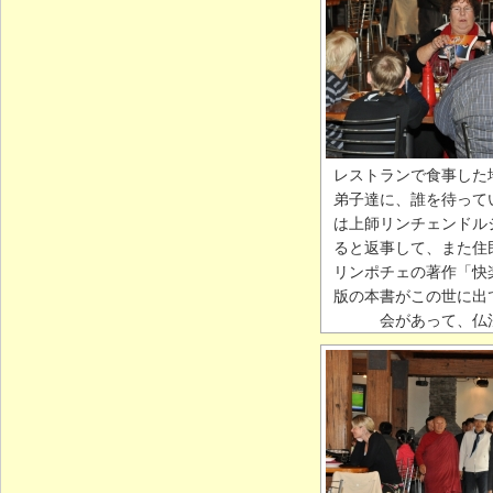
レストランで食事した
弟子達に、誰を待って
は上師リンチェンドル
ると返事して、また住
リンポチェの著作「快
版の本書がこの世に出
会があって、仏