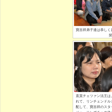
寶吉祥弟子達は恭しく
直貢チェツァン法王は
れて、リンチェンドル
配して、寶吉祥のスタ