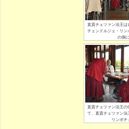
直貢チェツァン法王は
チェンドルジェ・リン
の側
直貢チェツァン法王の
て、直貢チェツァン法
リンポチ