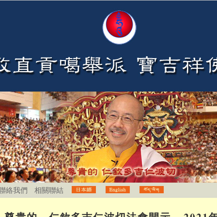
聯絡我們
相關聯結
尊貴的 仁欽多吉仁波切法會開示 – 2021年