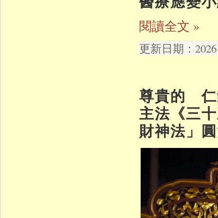
醫療應變小
閱讀全文 »
更新日期：2026 年
尊貴的 仁
主法《三十
財神法」圓