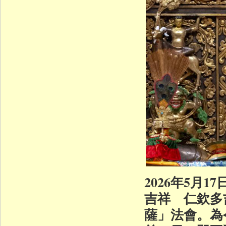
2026年5月
吉祥 仁欽多
薩」法會。為