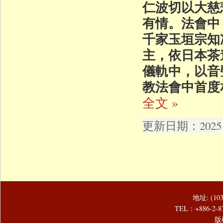
仁波切以大慈
有情。法會中
千家玉垣宗知
主，依日本茶
儀軌中，以音
教法會中首度
全文 »
更新日期：2025 年
地址: (1
TEL：+886-2-8
版