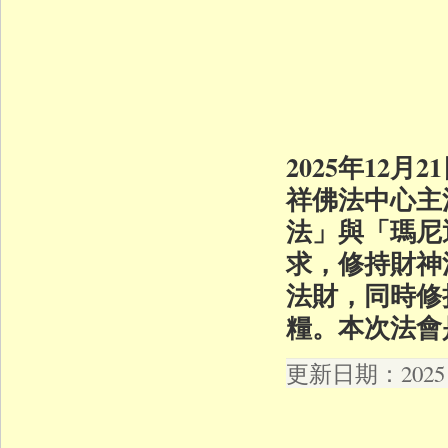
2025年12
祥佛法中心主
法」與「瑪尼
求，修持財神
法財，同時修
糧。本次法會
更新日期：2025 年