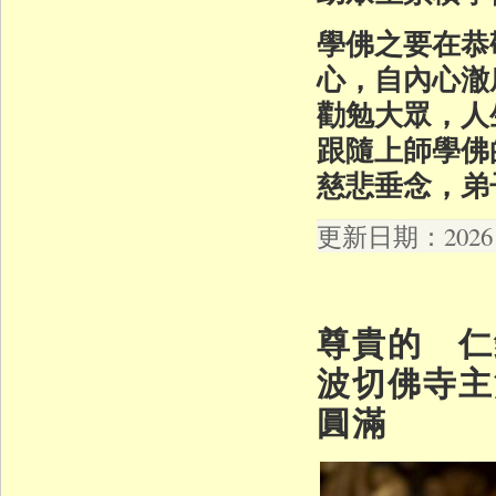
學佛之要在恭
心，自內心澈
勸勉大眾，人
跟隨上師學佛
慈悲垂念，弟
更新日期：2026 年
尊貴的 仁
波切佛寺主
圓滿