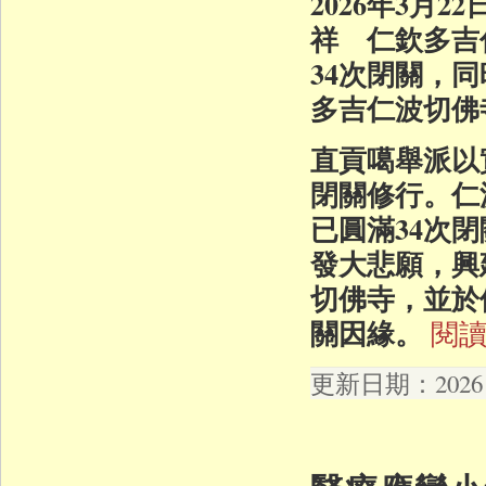
2026年3月
祥 仁欽多吉
34次閉關，
多吉仁波切佛
直貢噶舉派以
閉關修行。仁波
已圓滿34次
發大悲願，興
切佛寺，並於
關因緣。
閱讀
更新日期：2026 年