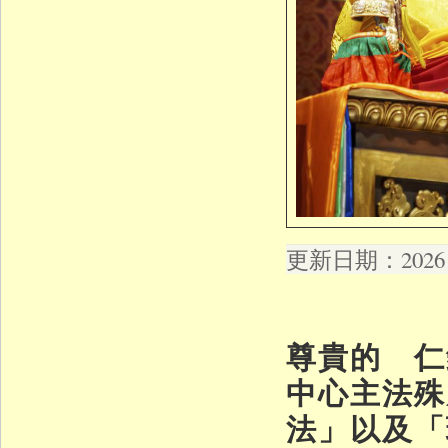
更新日期：2026 年
尊貴的 仁
中心主法殊
法」以及「