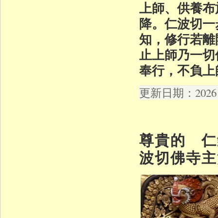
上師、供養布
降。仁波切一
知，修行若離
止上師乃一切
奉行，不負上
更新日期：2026 年
尊貴的 仁
波切佛寺主