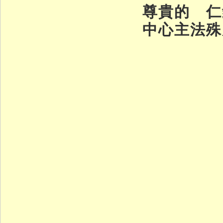
尊貴的 仁
中心主法殊