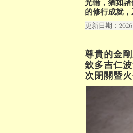
光輪，猶如諸
的修行成就，
更新日期：2026 年
尊貴的金剛
欽多吉仁波
次閉關暨火