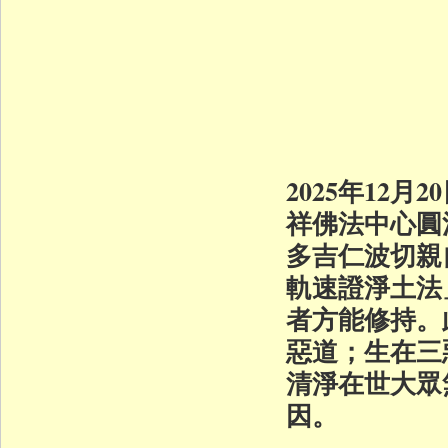
2025年12
祥佛法中心圓
多吉仁波切親
軌速證淨土法
者方能修持。
惡道；生在三
清淨在世大眾
因。