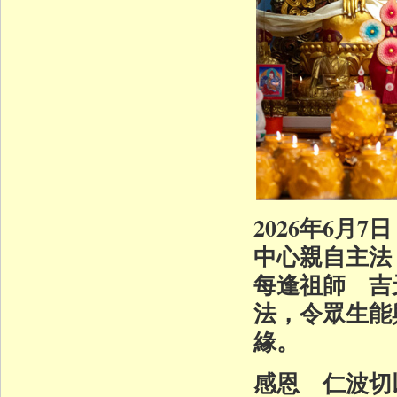
2026年6
中心親自主法
每逢祖師 吉
法，令眾生能
緣。
感恩 仁波切