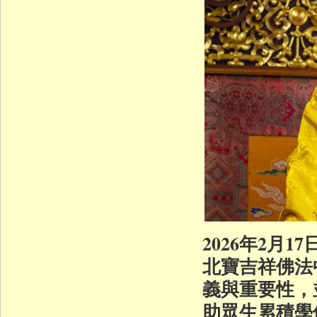
2026年2月
北寶吉祥佛法
義與重要性，
助眾生累積學