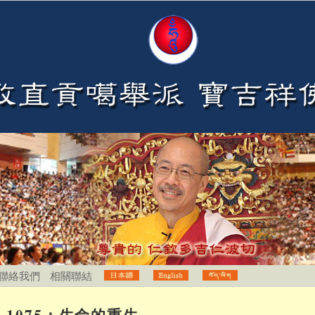
聯絡我們
相關聯結
1075：生命的重生