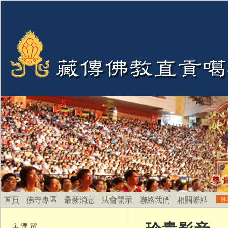
首頁
佛寺專區
最新消息
法會開示
聯絡我們
相關聯結
主選單