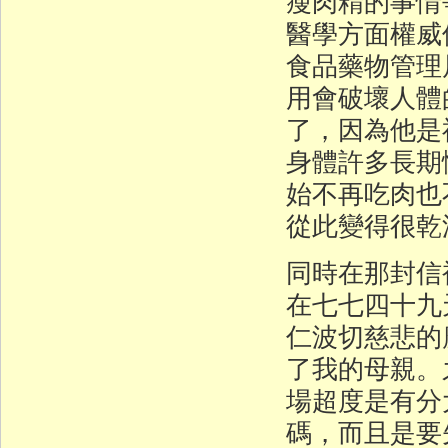
瘦肉精的事情
醫學方面權威
食品藥物管理
用會破壞人體
了，因為他是
身體許多長期
始不再吃肉也
從此變得很乾
同時在那封信
在七七四十九
仁波切慈悲的
了我的母親。
場超度是有分
碼，而且是要