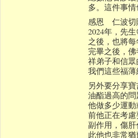
多。這件事情
感恩 仁波切
2024年，
之後，也將每
完畢之後，佛
祥弟子和信眾
我們這些福薄
另外要分享寶
油酯過高的問
他做多少運動
前他正在考慮
副作用，傷肝
此他也非常猶