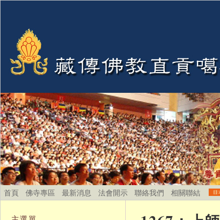
首頁
佛寺專區
最新消息
法會開示
聯絡我們
相關聯結
主選單