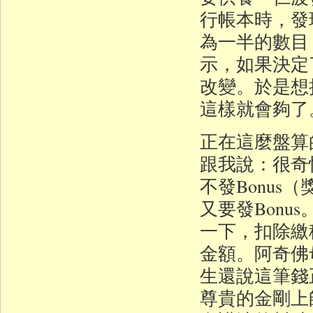
行帳本時，發
為一半的數目
示，如果決定
改變。於是想把我
這樣就會夠了
正在這麼盤算
跟我說：很奇
不發Bonus
又要發Bonu
一下，扣除繳
金額。阿奇佛
生還說這筆錢
尊貴的金剛上