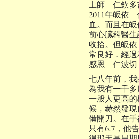
上師 仁欽多
2011年皈
血。而且在皈
前心臟科醫生
收拾。但皈依
常良好，經過
感恩 仁波切
七八年前，我
為我有一千多
一般人更高的
候，赫然發現
備開刀。在手
只有6.7，
得那天是星期