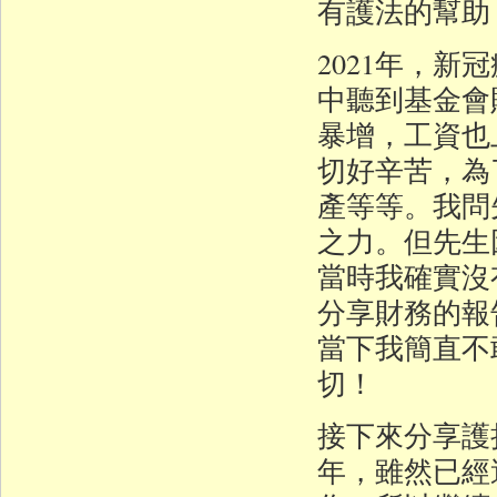
有護法的幫助
2021年，
中聽到基金會
暴增，工資也
切好辛苦，為
產等等。我問
之力。但先生
當時我確實沒
分享財務的報
當下我簡直不
切！
接下來分享護
年，雖然已經