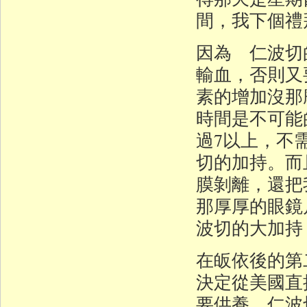
間，我下個禮
因為 仁波切
輸血，否則又
素的增加沒那
時間是不可能
過7以上，不
切的加持。而
膜剝離，還把
那厚厚的眼鏡
波切的大加持
在皈依後的第
決定從美國直
要供養 仁波