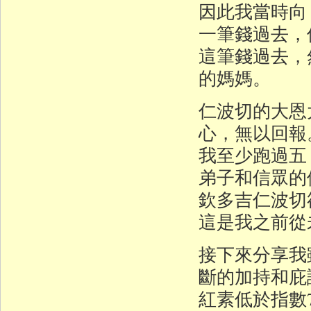
因此我當時向
一筆錢過去，
這筆錢過去，
的媽媽。
仁波切的大恩
心，無以回報
我至少跑過五
弟子和信眾的
欽多吉仁波切
這是我之前從
接下來分享我
斷的加持和庇
紅素低於指數