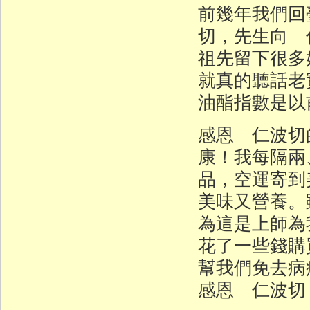
前幾年我們回
切，先生向 
祖先留下很多
就真的聽話老
油酯指數是以
感恩 仁波切
康！我每隔兩
品，空運寄到
美味又營養。
為這是上師為
花了一些錢購
幫我們免去病
感恩 仁波切