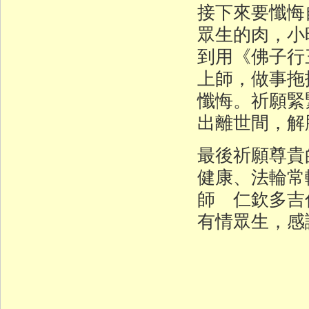
接下來要懺悔
眾生的肉，小
到用《佛子行
上師，做事拖
懺悔。祈願緊
出離世間，解
最後祈願尊貴
健康、法輪常
師 仁欽多吉
有情眾生，感