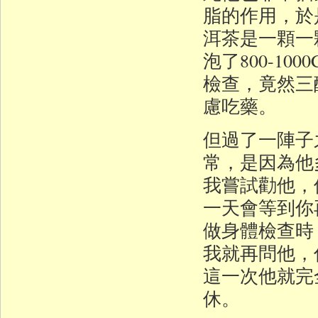
脂的作用，於
洱茶是一顆一
泡了800-1
檢查，竟然三
慮吃藥。
但過了一陣子
常，是因為他
我嘗試勸他，
一天會等到你
做身體檢查時
我就再問他，
這一次他就完
休。