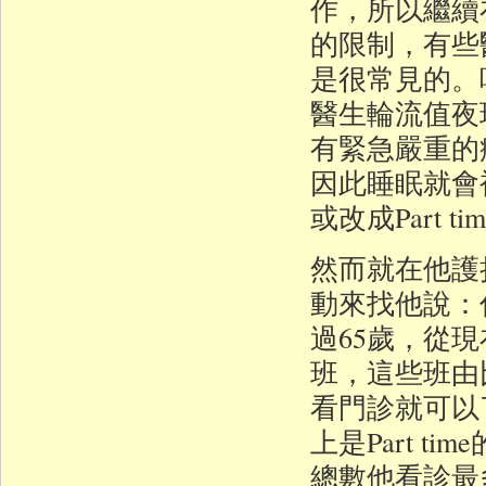
作，所以繼續
的限制，有些
是很常見的。
醫生輪流值夜
有緊急嚴重的
因此睡眠就會
或改成Part 
然而就在他護
動來找他說：
過65歲，從
班，這些班由
看門診就可以
上是Part 
總數他看診最