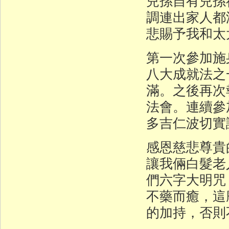
兒孫自有兒孫
調連出家人都
悲賜予我和太
第一次參加施
八大成就法之
滿。之後再次
法會。連續參
多吉仁波切實
感恩慈悲尊貴的
讓我倆白髮老
們六字大明咒
不藥而癒，這
的加持，否則