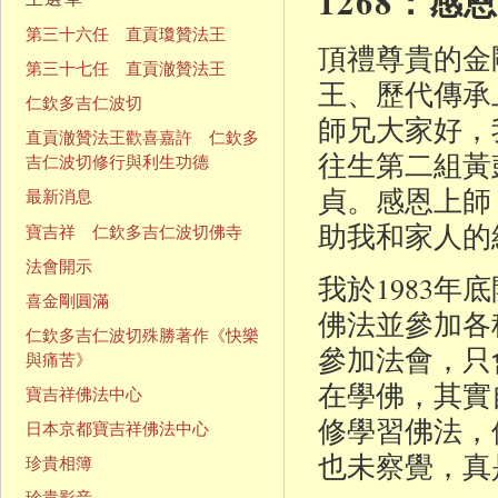
1268：
第三十六任 直貢瓊贊法王
頂禮尊貴的金
第三十七任 直貢澈贊法王
王、歷代傳承
仁欽多吉仁波切
師兄大家好，
直貢澈贊法王歡喜嘉許 仁欽多
往生第二組黃
吉仁波切修行與利生功德
貞。感恩上師
最新消息
助我和家人的
寶吉祥 仁欽多吉仁波切佛寺
法會開示
我於1983
喜金剛圓滿
佛法並參加各
仁欽多吉仁波切殊勝著作《快樂
參加法會，只
與痛苦》
在學佛，其實
寶吉祥佛法中心
修學習佛法，
日本京都寶吉祥佛法中心
也未察覺，真
珍貴相簿
珍貴影音