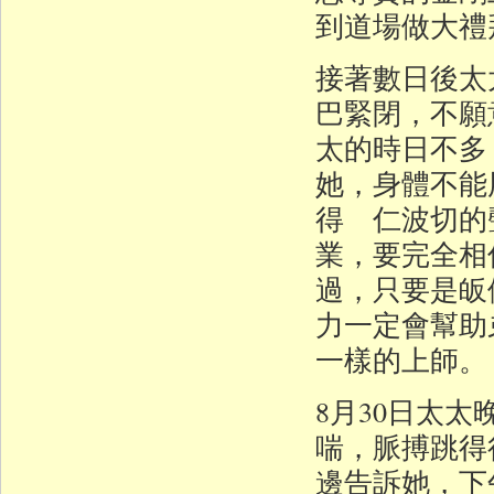
到道場做大禮
接著數日後太
巴緊閉，不願
太的時日不多
她，身體不能
得 仁波切的
業，要完全相
過，只要是皈
力一定會幫助
一樣的上師。
8月30日太
喘，脈搏跳得
邊告訴她，下