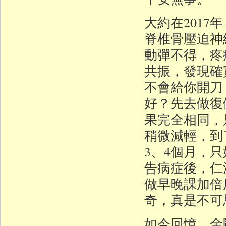
大約在201
脊椎骨壓迫神
動彈不得，疼
共振，發現確
不會給你開刀
好？先去做復
果完全相同，
稍微減輕，到
3、4個月，
告病症後，仁
做早晚課加倍
奇，真是不可
如今回憶，金