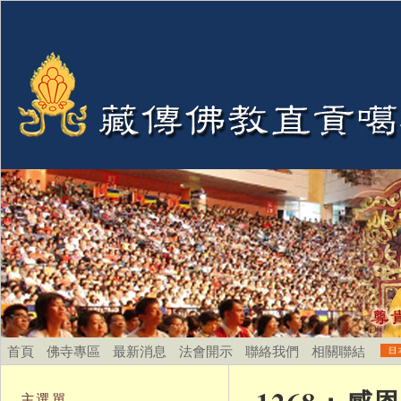
首頁
佛寺專區
最新消息
法會開示
聯絡我們
相關聯結
主選單