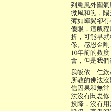
到颱風外圍氣
微風和煦，陽
薄如蟬翼卻有
傻眼，這般程
折，可能早就
像。感恩金剛
10年前的救
會，但是我們
我皈依 仁欽
所教的佛法沒
信因果和無常
法沒有聞思修
投降，沒有用