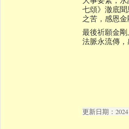
七頌》澈底聞
之苦，感恩金
最後祈願金剛
法脈永流傳，
更新日期：2024 年