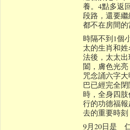
養。4點多返
段路，還要繼
都不在房間的
時隔不到1個
太的生肖和姓
法後，太太出
闔，膚色光亮
咒念誦六字大
巴已經完全閉
時，全身四肢
行的功德福報
去的重要時刻
9月20日是