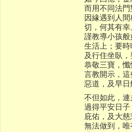
而用不同法門
因緣遇到人間
切，何其有幸
謹教導小孩般
生活上；要時
及行住坐臥，
恭敬三寶，懺
言教開示，這
惡道，及早日
不但如此，連
過得平安日子
庇佑，及大慈
無法做到，唯