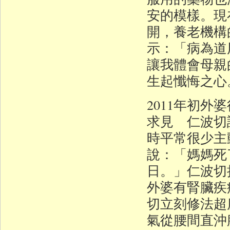
安的模樣。現
開，養老機構
示：「病為道
讓我體會母親
生起懺悔之心
2011年初
求見 仁波切
時平常很少主
說：「媽媽死
日。」仁波切
外婆有腎臟疾
切立刻修法超
氣從腰間直沖