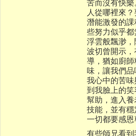
苦而沒有快樂
人從哪裡來？
潛能激發的課
些努力似乎都
浮雲般飄渺，
波切曾開示，
導，猶如廚師
味，讓我們品
我心中的苦味
到我臉上的笑
幫助，進入養
技能，並有穩
一切都要感恩
有些師兄看到