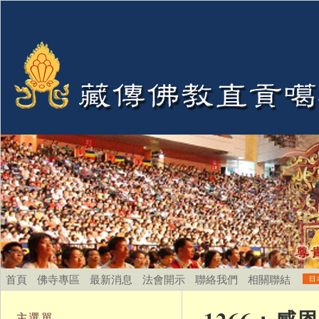
首頁
佛寺專區
最新消息
法會開示
聯絡我們
相關聯結
主選單