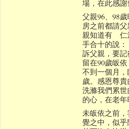
場，在此感謝
父親96、9
房之前都請父
親知道有 仁
手合十的說：
訴父親，要記
留在90歲皈
不到一個月，
歲。感恩尊貴
洗滌我們累世
的心，在老年
未皈依之前，
覺之中，似乎