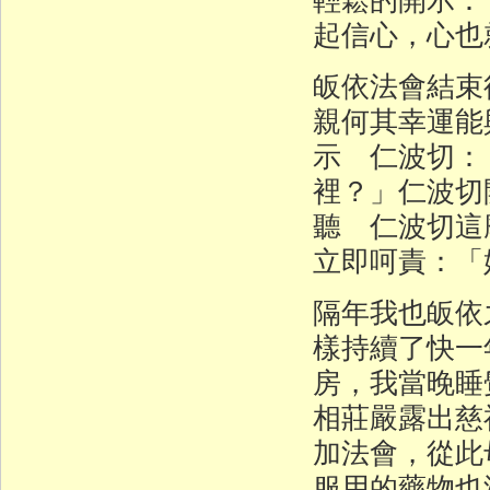
起信心，心也
皈依法會結束
親何其幸運能
示 仁波切：
裡？」仁波切
聽 仁波切這
立即呵責：「
隔年我也皈依
樣持續了快一
房，我當晚睡
相莊嚴露出慈
加法會，從此
服用的藥物也