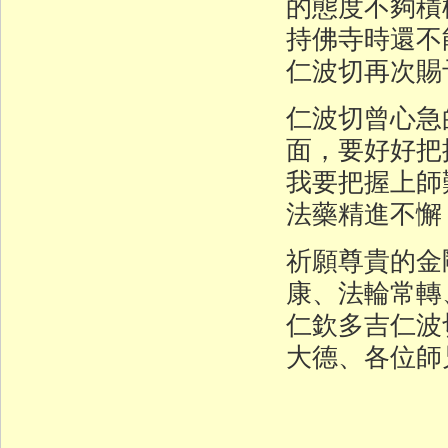
的態度不夠積
持佛寺時還
仁波切再次賜
仁波切曾心急
面，要好好把
我要把握上師
法藥精進不懈
祈願尊貴的金
康、法輪常轉
仁欽多吉仁波
大德、各位師