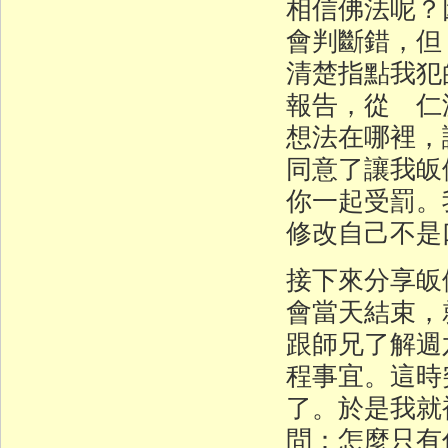
相信佛法呢？
會判斷錯，但
清楚指點我犯
報告，從 仁
想法在哪裡，
同意了讓我皈
你一起受罰。
修改自己不是
接下來分享皈
會當天結束，
跟師兄了解週
程事宜。這時
了。於是我就
問：怎麼只有