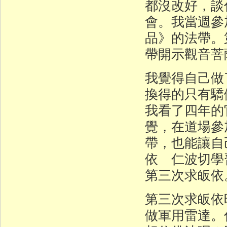
都沒改好，談
會。我當週參
品》的法帶。
帶開示觀音菩
我覺得自己做
換得的只有驕
我看了四年的
覺，在道場參
帶，也能讓自
依 仁波切學
第三次求皈依
第三次求皈依
做軍用雷達。