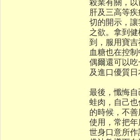
殺業有關，以
肝及三高等疾
切的開示，讓
之欲。拿到健
到，服用寶吉
血糖也在控制
偶爾還可以吃
及進口優質日
最後，懺悔自
蛙肉，自己也
的時候，不善
使用，常把年
世身口意所作