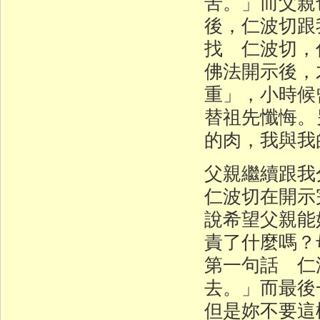
苦。」而父親
後，仁波切跟
找 仁波切，
佛法開示後，
重」，小時候
替祖先懺悔。
的肉，我與我
父親繼續跟
仁波切在開示
說希望父親能
責了什麼嗎？
第一句話 仁
去。」而最後
但是妳不要這