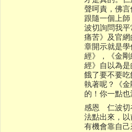
聲呵責，佛言
跟隨一個上師
波切詢問我平
痛苦》及官網
章開示就是學
經》，《金剛
經》自以為是
餓了要不要吃
執著呢？《金
的！你一點也
感恩 仁波切
法點出來，以
有機會靠自己