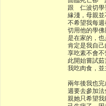
跟 仁波切學
緣淺，母親並
不希望我每週
切用他的學佛
是在家的，也
肯定是我自己
享吃素不會不
此開始嘗試茹
我吃肉食，並
兩年後我也完
週要去參加法
親她只希望我
己生病了，因