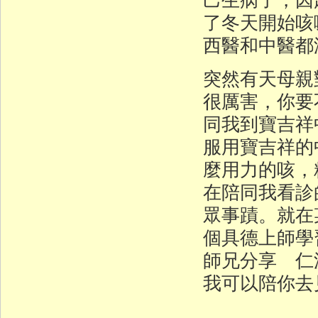
了冬天開始咳
西醫和中醫都
突然有天母親
很厲害，你要
同我到寶吉祥
服用寶吉祥的
麼用力的咳，
在陪同我看診
眾事蹟。就在
個具德上師學
師兄分享 仁
我可以陪你去