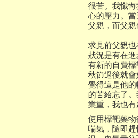
很苦。我懺悔
心的壓力。當
父親，而父親
求見前父親也
狀況是有在進
有新的自費標
秋節過後就會
覺得這是他的
的苦給忘了。
業重，我也有
使用標靶藥物
喘氣，隨即趕