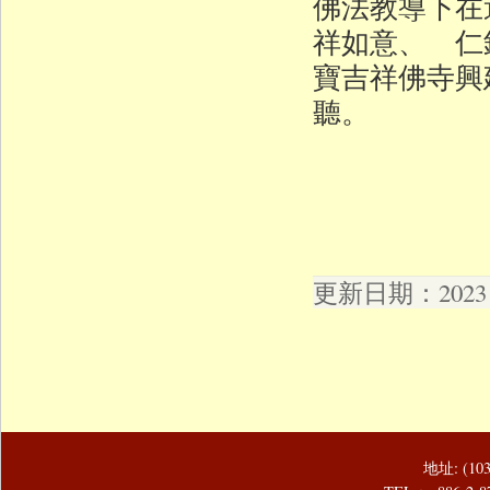
佛法教導下在
祥如意、 仁
寶吉祥佛寺興
聽。
更新日期：2023 年
地址: (1