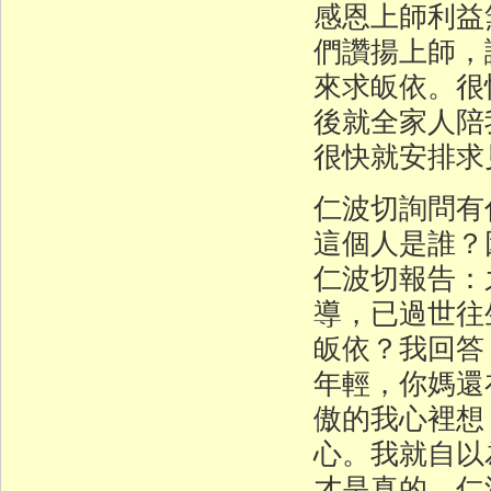
感恩上師利益
們讚揚上師，
來求皈依。很
後就全家人陪
很快就安排求
仁波切詢問有
這個人是誰
仁波切報告：
導，已過世往
皈依？我回答
年輕，你媽還
傲的我心裡想
心。我就自以
才是真的。仁