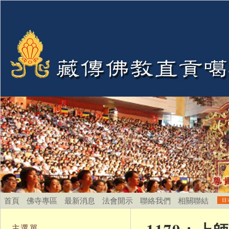
首頁
佛寺專區
最新消息
法會開示
聯絡我們
相關聯結
主選單