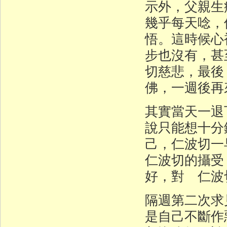
示外，父親生
幾乎每天唸，
悟。這時候心
步也沒有，甚
切慈悲，最後
佛，一週後再
其實當天一退
說只能想十分
己，仁波切
仁波切的攝受
好，對 仁波
隔週第二次求
是自己不斷作