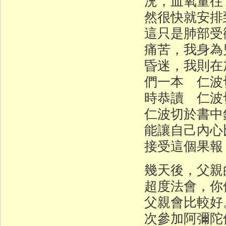
況，血氧量往
然很快就安排
這只是肺部受
痛苦，我身為
昏迷，我則在
們一本 仁波
時恭讀 仁
仁波切於書中
能讓自己內心
接受這個果報
幾天後，父親
超度法會，你
父親會比較好
次參加阿彌陀