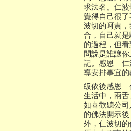
求法名。仁波
覺得自己很了
波切的呵責，
合，自己就是
的過程，但看
問說是誰讓你
記。感恩 仁
導安排事宜的
皈依後感恩 
生活中，兩舌
如喜歡聽公司
的佛法開示後
外，仁波切的