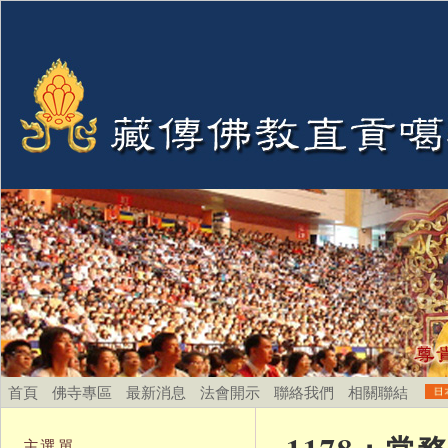
首頁
佛寺專區
最新消息
法會開示
聯絡我們
相關聯結
主選單