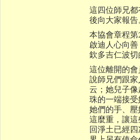
這四位師兄都
後向大家報告
本協會章程第
啟迪人心向善
欽多吉仁波切
這位離開的會
說師兄們跟家
云；她兒子像
珠的一端接受
她們的手、壓
這麼重，讓這
回淨土已經四
界上另有使命