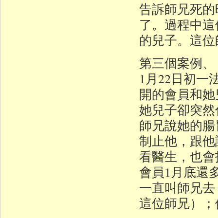
告訴師兄死的
了。過程中這
的兒子。這位
第三個案例、
1月22日初
開的會員和她
她兒子卻突然
師兄說她的腸
制止他，跟他
看醫生，也會
會員1月底還
一直叫師兄去
這位師兄）；