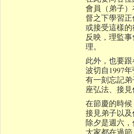
會員（弟子）
督之下學習正
或接受這樣的
反映，理監事
理。
此外，也要跟
波切自199
有一刻忘記弟
座弘法、接見
在節慶的時候
接見弟子以及
除夕是週六，
大家都在過節