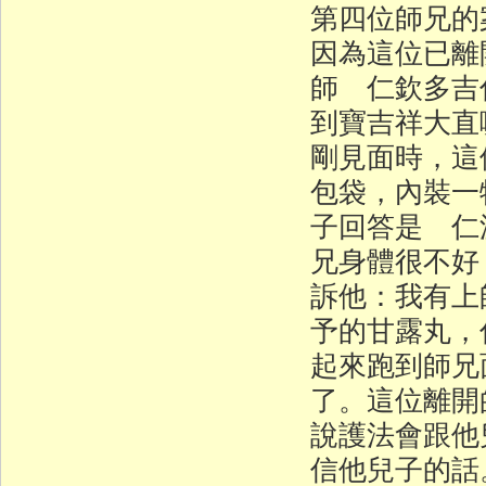
第四位師兄的
因為這位已離
師 仁欽多吉
到寶吉祥大直
剛見面時，這
包袋，內裝一
子回答是 仁
兄身體很不好
訴他：我有上
予的甘露丸，
起來跑到師兄
了。這位離開
說護法會跟他
信他兒子的話