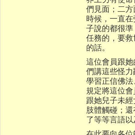
們見面；二方
時候，一直在
子說的都很準
任務的，要救
的話。
這位會員跟她
們講這些怪力
學習正信佛法
規定將這位會
跟她兒子未經
肢體觸碰；還
了等等言語以
在此要向各位