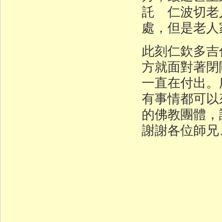
託 仁波切老
處，但是老人
此刻仁欽多吉
方就面對著閉
一直在付出。
有事情都可以
的佛教團體，
謝謝各位師兄