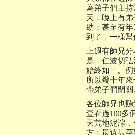
為弟子們主持
天，晚上有弟
助；甚至有年
到了，一樣幫
上週有師兄分
是 仁波切弘
始終如一。例
所以幾十年來
帶弟子們閉關
各位師兄也聽
查看過100
天荒地泥濘，
方；最遠甚至