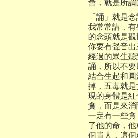
會，就是所謂
「誦」就是念
我常常講，有
的念頭就是觀
你要有聲音出
經過的眾生聽
誦，所以不要
結合生起和圓
掉，五毒就是
現的身體是紅
貪，而是來消
一定有一些貪
了他的命，他
個貴人，這個