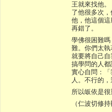
王就來找他。
了他很多次，
他，他這個這
再錯了。
學佛很困難嗎
難。你們太執
就要將自己自
搞學問的人都
實心自問：「
人。不行的，
所以皈依是很
（仁波切修持