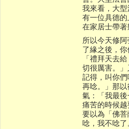
我來看，大型
有一位具德的
在家居士帶著
所以今天修阿
了緣之後，你
「禮拜天去給
切很厲害。」
記得，叫你們
再唸。」那以
氣：「我最後
痛苦的時候越
要以為「佛菩
唸，我不唸了