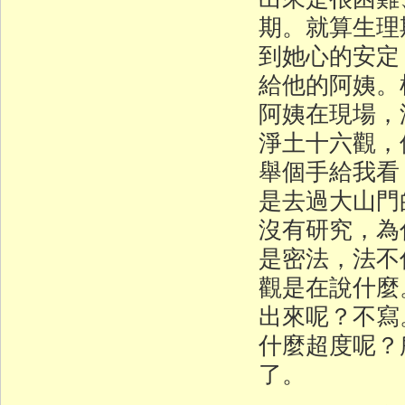
期。就算生理
到她心的安定
給他的阿姨。
阿姨在現場，
淨土十六觀，
舉個手給我看
是去過大山門
沒有研究，為
是密法，法不
觀是在說什麼
出來呢？不寫
什麼超度呢？
了。