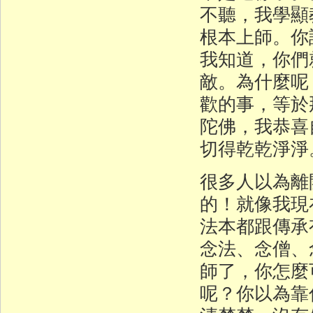
不聽，我學顯
根本上師。你
我知道，你們
敵。為什麼呢
歡的事，等於
陀佛，我恭喜
切得乾乾淨淨
很多人以為離
的！就像我現
法本都跟傳承
念法、念僧、
師了，你怎麼
呢？你以為靠