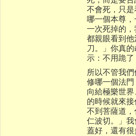
不會死，只是
哪一個本尊，
一次死掉的，
都親眼看到他
刀。」你真的i
示：不用跪了
所以不管我們
修哪一個法門
向給極樂世界
的時候就來接
不到菩薩道
仁波切。」我
蓋好，還有很