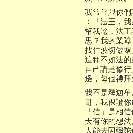
我常常跟你們
︰「法王，我
幫我唸，法王
思？我的業障
找仁波切做壞
這種不如法的
自己講是修行
邊，每個禮拜
我不是釋迦牟
哥，我保證你
「信」是相信
天有你的想法
人能去阿彌陀