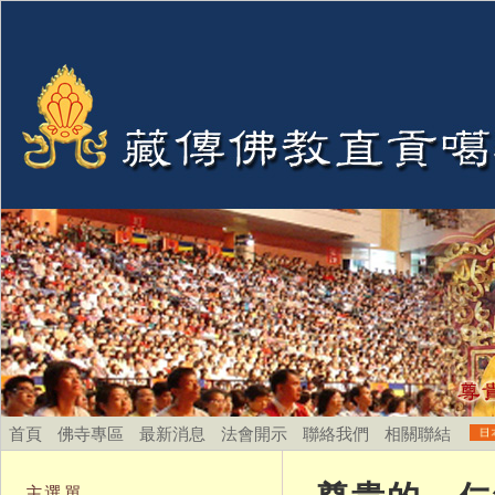
首頁
佛寺專區
最新消息
法會開示
聯絡我們
相關聯結
主選單