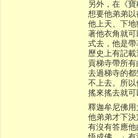
另外，在《寶
想要他弟弟以
他上天、下地
著他衣角就可
式去，他是帶
歷史上有記載
貢梯寺帶所有
去過梯寺的都
不上去。所以
搖來搖去就可
釋迦牟尼佛用
他弟弟才下決
有沒有答應他
悟成佛。」有