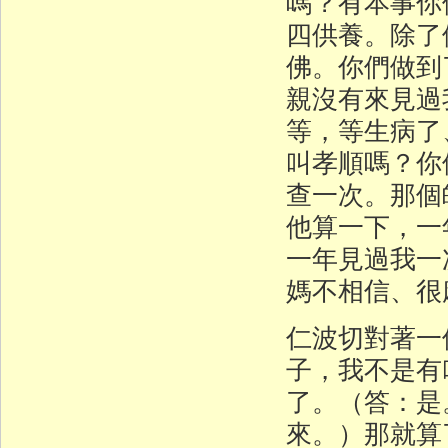
嗎？有本事你
四供養。除了
佛。你們做到
親沒有來見過
等，等生病了
叫孝順嗎？你
查一次。那個
他算一下，一
一年見過我一
媽不相信、很
仁波切對著一
子，我不是有
了。（答：是
來。）那就算