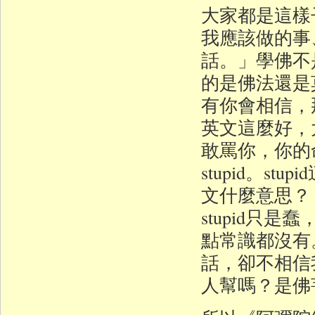
大家都是這樣
我應該做的事
話。」學佛不
的是佛法還是
有你會相信，那
英文這麼好，
敢罵你，你的
stupid。st
文什麼意思？
stupid只是蠢
點常識都沒有
話，卻不相信
人幫嗎？是佛