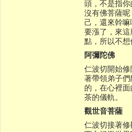
頭，不是指你
沒有佛菩薩呢
己，還來幹嘛
要漲了，來這
點，所以不想
阿彌陀佛
仁波切開始修
著帶領弟子們
的，在心裡面
茶的儀軌。
觀世音菩薩
仁波切接著修