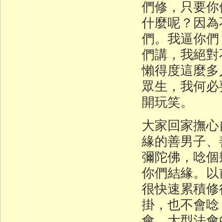
們修，只要你
什麼呢？因為
們。我逼你們
們講，我絕對
懶得度這麼多
眾生，我何必
開玩笑。
大家回家撫心
緣的善男子、
彌陀佛，唸個
你們結緣。以
很快速累積修
掛，也不會唸
會。大型法會