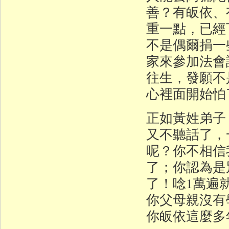
善？有皈依、
重一點，已經
不是偶爾捐一
家來參加法會
往生，發願不
心裡面開始怕
正如黃姓弟子
又不聽話了，
呢？你不相信
了；你認為是
了！唸1萬遍
你父母親沒有
你皈依這麼多