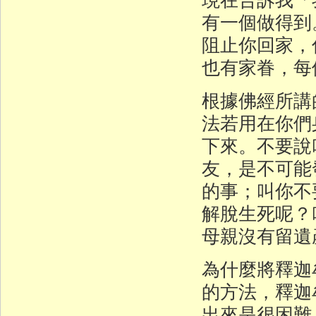
有一個做得到
阻止你回家，
也有家眷，每
根據佛經所講
法若用在你們
下來。不要說
友，是不可能
的事；叫你不
解脫生死呢？
母親沒有留遺
為什麼將釋迦
的方法，釋迦
出來是很困難