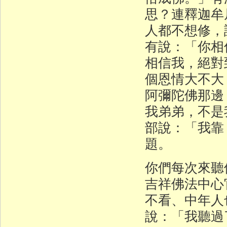
思？連釋迦牟
人都不想修，
有說：「你相
相信我，絕對
個恩情大不大
阿彌陀佛那邊
我弟弟，不是
部說：「我靠
題。
你們每次來聽
吉祥佛法中心
不看、中年人
說：「我聽過