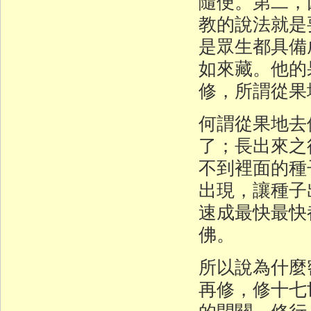
隨便。第二，
教的說法就是
是眾生都具備
如來藏。他的
修，所謂從果
何謂從果地去
了；長出來之
不到裡面的種
出現，讓種子
速成最快最快
佛。
所以說為什麼
再修，修十七
的閉關、修行