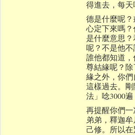
得進去，每天
德是什麼呢？
心定下來嗎？
是什麼意思？
呢？不是他不
誰他都知道，
尊結緣呢？除
緣之外，你們
這樣過去。剛
法」唸300
再提醒你們一
弟弟，釋迦牟
己修。所以在