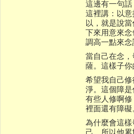
這邊有一句話
這裡講：以意
以，就是說當
下來用意來念
調高一點來念
當自己在念，
薩。這樣子你
希望我自己修
淨。這個障是
有些人修啊修
裡面還有障礙
為什麼會這樣
己，所以他累