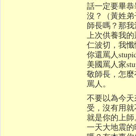
話一定要畢恭
沒？（黃姓弟
師長嗎？那我
上次供養我的
仁波切，我懺
你還罵人stu
美國罵人家st
敬師長，怎麼
罵人。
不要以為今天
受，沒有用就
就是你的上師
一天大地震的