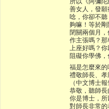
所以《阿彌陀
善女人，發願
唸，你卻不聽
夠嘛！等於剛
閉關兩個月，
作主張嗎？那
上座好嗎？你
阻礙你學佛，
福是怎麼來的
禮敬師長、孝
（中文博士報
恭敬，聽師長
你是博士，所
對師長非常的