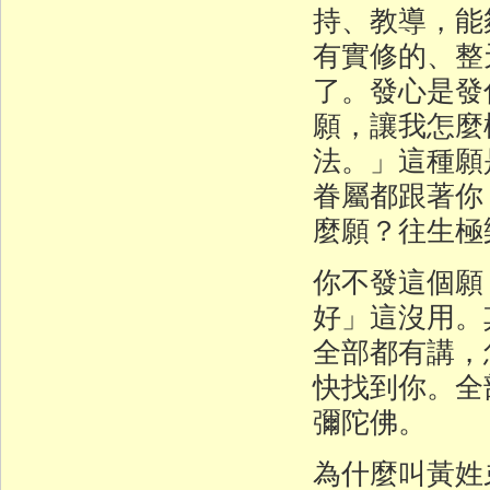
持、教導，能
有實修的、整
了。發心是發
願，讓我怎麼
法。」這種願
眷屬都跟著你
麼願？往生極
你不發這個願
好」這沒用。
全部都有講，
快找到你。全
彌陀佛。
為什麼叫黃姓