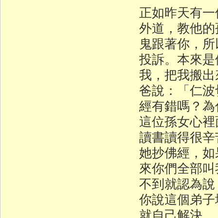
正如昨天有一
外道，教他的
鬼跟著你，所
投訴。本來是
我，把我搬出
爸說：「仁波
經有錯嗎？為
這位孫女心裡
讀書讀得很辛
她抄佛經，如
來你們全部叫
不到就認為說
你說這個弟子
就自己解決。