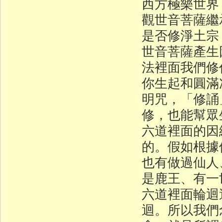
西方極樂世界
觀世音菩薩繼
是否修淨土宗
世音菩薩產生
法裡面我們修
你生起和圓滿
明咒，「修誦
修，也能幫眾
六道裡面的因
的。假如根據
也有做過仙人
是鹿王、有一
六道裡面輪迴
迴。所以我們