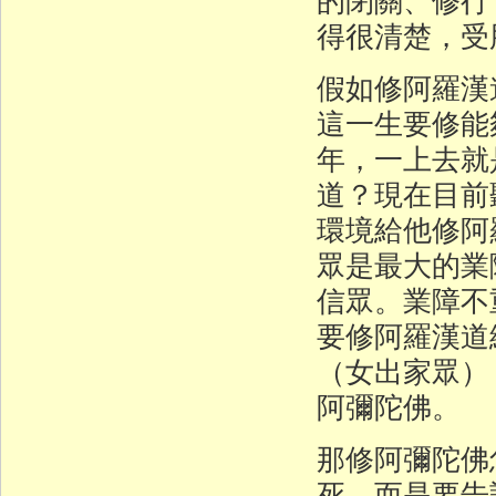
得很清楚，受
假如修阿羅漢
這一生要修能
年，一上去就
道？現在目前
環境給他修阿
眾是最大的業
信眾。業障不
要修阿羅漢道
（女出家眾）
阿彌陀佛。
那修阿彌陀佛
死，而是要告訴