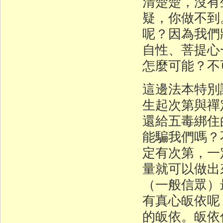
清楚楚，沒有
疑，你做不到
呢？因為我們
自性、菩提心
怎麼可能？不
這邊法本特別
生起次第與禪
還給五毒綁住
能騙我們嗎？
定有次第，一
量就可以做出
（一般信眾）
有真心皈依呢
的皈依。皈依