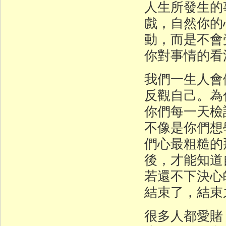
人生所發生的
戲，自然你的
動，而是不會
你對事情的看
我們一生人會
反觀自己。為
你們每一天檢
不像是你們想
們心最粗糙的
後，才能知道
若還不下決心
結束了，結束
很多人都愛賭