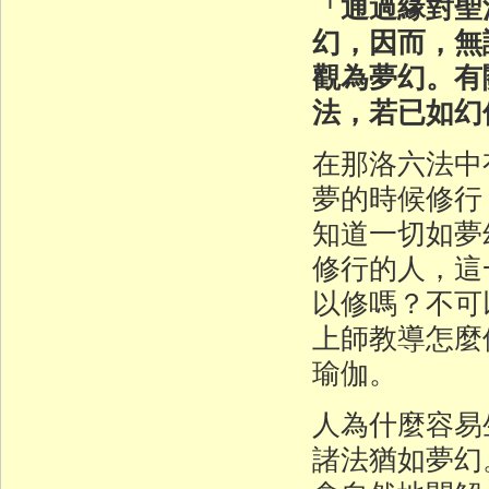
「通過緣對聖
幻，因而，無
觀為夢幻。有
法，若已如幻
在那洛六法中
夢的時候修行
知道一切如夢
修行的人，這
以修嗎？不可
上師教導怎麼
瑜伽。
人為什麼容易
諸法猶如夢幻