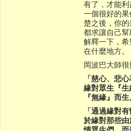
有了，才能利
一個很好的果
楚之後，你的
都求讓自己幫
解釋一下，希
在什麼地方。
岡波巴大師很
「慈心、悲心
緣對眾生『生
『無緣』而生
「通過緣對有
於緣對那些由
情眾生們，而