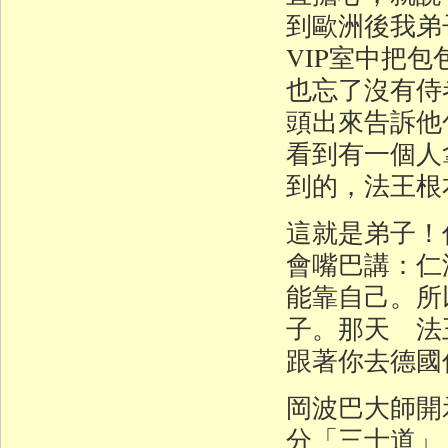
到歐洲後我弟
VIP室中把
也忘了沒有侍
頭出來告訴他
看到有一個人
到的，法王根
這就是弟子！
會嘴巴講：仁
能靠自己。所
子。那天 法
跟著你去德國
岡波巴大師開
分「三士道」