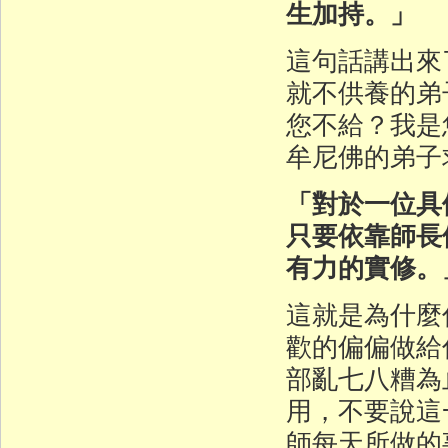
生加持。」
這句話講出來
就不供養的弟
您不給？我是
牟尼佛的弟子
「對於一位具
只要依靠師長
有力的實修。
這就是為什麼
歡的偏偏做給
部亂七八糟為
用，不要說這
師每天所做的