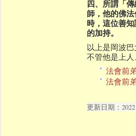
四、所謂「傳
師，他的佛法
時，這位善知
的加持。
以上是岡波巴
不管他是上人
法會前弟
法會前弟
更新日期：2022 年