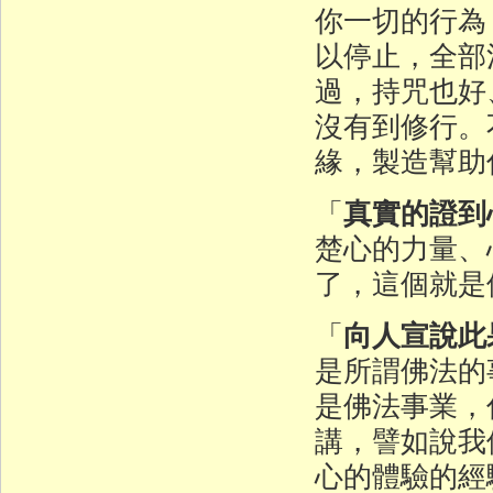
你一切的行為
以停止，全部
過，持咒也好
沒有到修行。
緣，製造幫助
真實的證到
「
楚心的力量、
了，這個就是
向人宣說此
「
是所謂佛法的
是佛法事業，
講，譬如說我
心的體驗的經