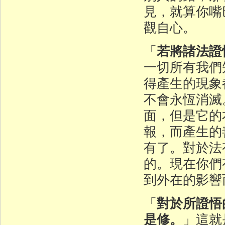
見，就算你嘴
觀自心。
若將諸法證
「
一切所有我們
得產生的現象
不會永恆消滅
面，但是它的
報，而產生的
有了。對於法
的。現在你們
到外在的影響
對於所證悟
「
是修。
」這就