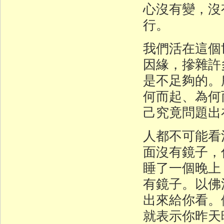
心沒有變，沒
行。
我們活在這個
因緣，摻雜許
是不足夠的。
何而起、為何
己究竟問題出
人都不可能看
面沒有鏡子，
睡了一個晚上
有鏡子。以佛
出來給你看。
就表示你昨天