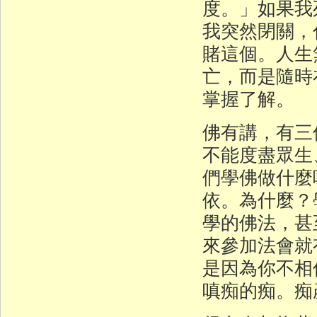
度。」如果我
我突然閉關，
賭這個。人生
亡，而是隨時
掌握了解。
佛有講，有三
不能度盡眾生
們學佛做什麼
依。為什麼？
學的佛法，甚
來參加法會就
是因為你不相
嗔痴的痴。痴