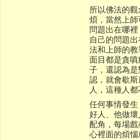
所以佛法的觀
煩，當然上師
問題出在哪裡
自己的問題出
法和上師的教
面目都是貪嗔
子，還認為是
認，就會歇斯
人，這種人都
任何事情發生
好人、他做壞
配角，每場戲
心裡面的煩惱