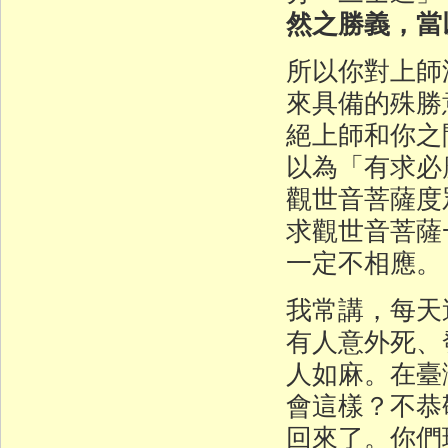
然之勝義，當
所以你對上師
來具備的殊勝
絕上師和你之
以為「有求必
觀世音菩薩度
求觀世音菩薩
一定不相應。
我常講，每天
有人意外死、
人如麻。在臺
會這樣？不恭
回來了。你們