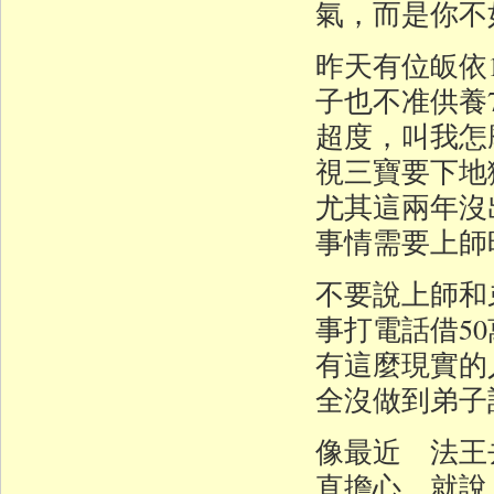
氣，而是你不
昨天有位皈依
子也不准供養
超度，叫我怎
視三寶要下地
尤其這兩年沒
事情需要上師
不要說上師和
事打電話借5
有這麼現實的
全沒做到弟子
像最近 法王
直擔心，就說