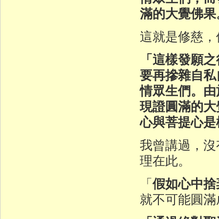
滿的大覺佛果
這就是修慈，
「這樣發願之
要再摻雜自私
情眾生們。由
現證圓滿的大
心與菩提心是
我曾講過，沒
理在此。
假如心中捨
「
就不可能圓滿