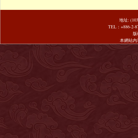
地址: (1
TEL：+886-2-8
版
本網站內