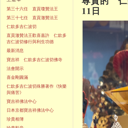
尊貴的 仁欽
11日
第三十六任 直貢瓊贊法王
第三十七任 直貢澈贊法王
仁欽多吉仁波切
直貢澈贊法王歡喜嘉許 仁欽多
吉仁波切修行與利生功德
最新消息
寶吉祥 仁欽多吉仁波切佛寺
法會開示
喜金剛圓滿
仁欽多吉仁波切殊勝著作《快樂
與痛苦》
寶吉祥佛法中心
日本京都寶吉祥佛法中心
珍貴相簿
珍貴影音