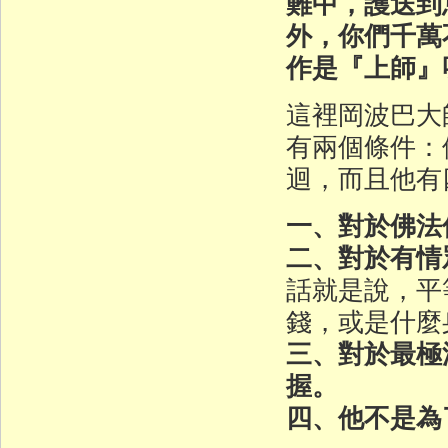
難中，護送到
外，你們千萬
作是『上師』
這裡岡波巴大
有兩個條件：
迴，而且他有
一、對於佛法
二、對於有情
話就是說，平
錢，或是什麼
三、對於最極
握。
四、他不是為