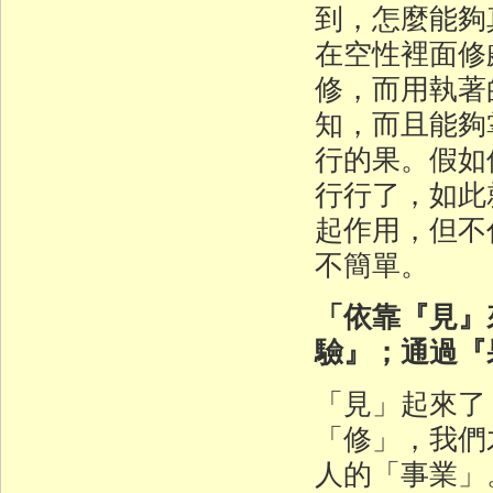
到，怎麼能夠
在空性裡面修
修，而用執著
知，而且能夠
行的果。假如
行行了，如此
起作用，但不
不簡單。
「依靠『見』
驗』；通過『
「見」起來了
「修」，我們
人的「事業」