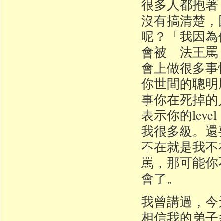
很多人都抱著
沒有搞清楚，
呢？「我因為
會被 法王罵
會上做很多事
你世間的聰明
事你在死掉的
表示你的le
我很多級。還
不在就是我不
罵，那可能你
會了。
我曾講過，今
相信我的弟子