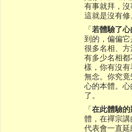
有事就拜，沒
這就是沒有修
若體驗了心
「
到的，偏偏它
很多名相、方
有多少名相都
樣，你有沒有
無念。你究竟
心的本體。心
了。
在此體驗的
「
體，在禪宗講
代表會一直延