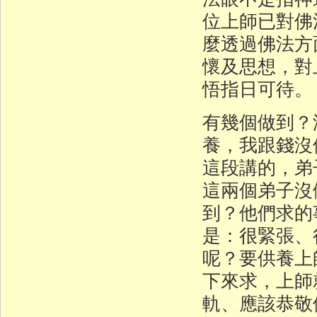
位上師已對佛
麼透過佛法方
懷及思想，對
悟指日可待。
有幾個做到？
養，我跟錢沒
這段講的，弟
這兩個弟子沒
到？他們求的
是：很緊張、
呢？要供養上
下來求，上師
軌、應該恭敬