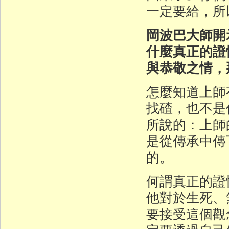
一定要給，所
岡波巴大師開
什麼真正的證
與恭敬之情，
怎麼知道上師
找碴，也不是
所說的：上師
是從傳承中傳
的。
何謂真正的證
他對於生死、
要接受這個觀