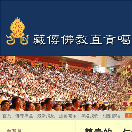
首頁
佛寺專區
最新消息
法會開示
聯絡我們
相關聯結
主選單