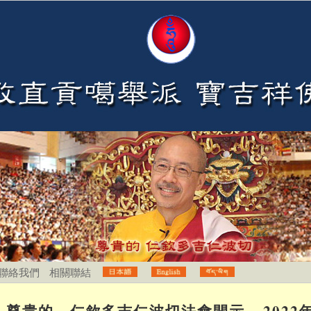
聯絡我們
相關聯結
尊貴的 仁欽多吉仁波切法會開示 – 2022年