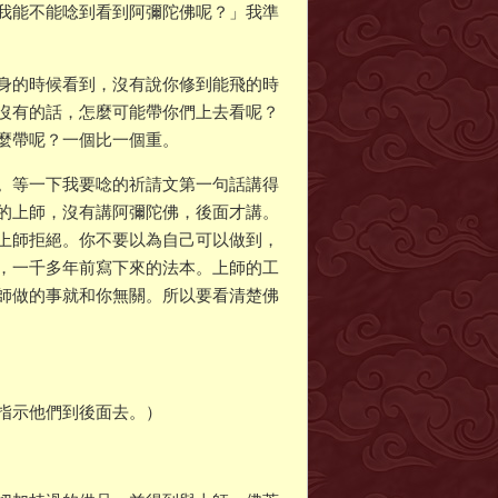
我能不能唸到看到阿彌陀佛呢？」我準
身的時候看到，沒有說你修到能飛的時
沒有的話，怎麼可能帶你們上去看呢？
麼帶呢？一個比一個重。
。等一下我要唸的祈請文第一句話講得
的上師，沒有講阿彌陀佛，後面才講。
上師拒絕。你不要以為自己可以做到，
，一千多年前寫下來的法本。上師的工
師做的事就和你無關。所以要看清楚佛
指示他們到後面去。）