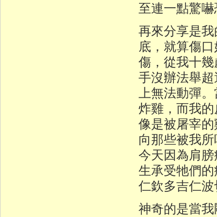
至連一點驚嚇
再來分享是我
底，就算傷口
傷，從我十幾
手沒辦法舉超
上無法動彈。
炸雞，而我的
像是被屠宰的
向那些被我所
今天因為肩膀
生承受牠們
仁欽多吉仁波
神奇的是當我