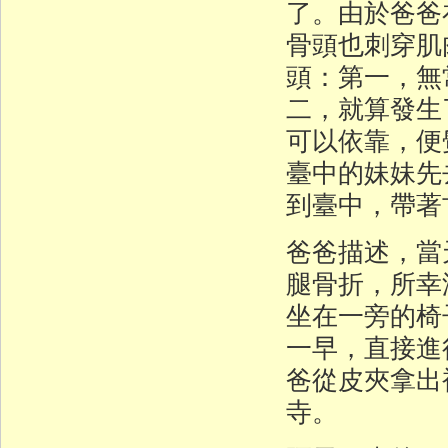
了。由於爸爸
骨頭也刺穿肌
頭：第一，無
二，就算發生
可以依靠，便
臺中的妹妹先
到臺中，帶著
爸爸描述，當
腿骨折，所幸
坐在一旁的椅
一早，直接進
爸從皮夾拿出
寺。