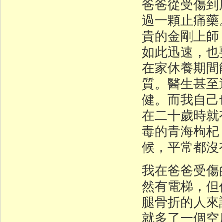
爸爸從受傷到
過一顆止痛藥
貴的金剛上師
如此迅速，也
在家休養期間
質。醫生甚至
健。而我自己
在二十歲時就
毒的青海枸杞
候，平常都沒
我在爸爸受傷
然有電梯，但
腿骨折的人來
就多了一個空