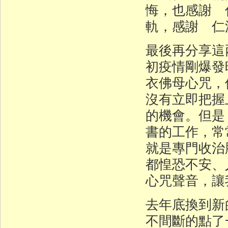
悔，也感謝 
軌，感謝 仁
最後再分享這
初疫情剛爆發
衣佛母心咒，
沒有立即把握
的機會。但是
書的工作，常
就是專門收治
都惶恐不安、
心咒聲音，讓
去年底換到新
不間斷的點了