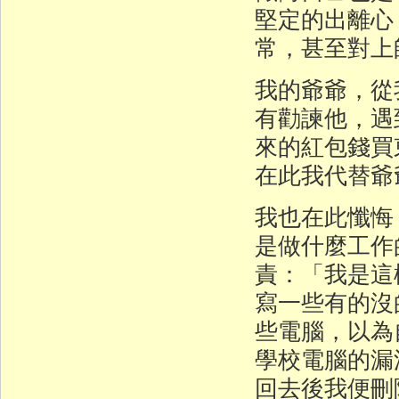
堅定的出離心
常，甚至對上
我的爺爺，從
有勸諫他，遇
來的紅包錢買
在此我代替爺
我也在此懺悔
是做什麼工作
責：「我是這
寫一些有的沒
些電腦，以為
學校電腦的漏
回去後我便刪