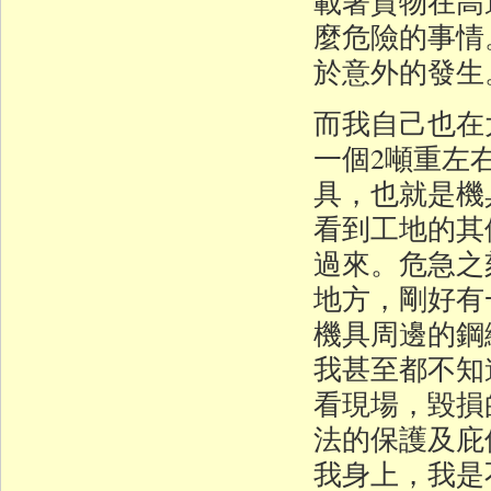
載著貨物在高
麼危險的事情
於意外的發生
而我自己也在
一個2噸重左
具，也就是機
看到工地的其
過來。危急之
地方，剛好有
機具周邊的鋼
我甚至都不知
看現場，毀損
法的保護及庇
我身上，我是