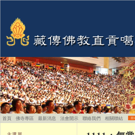
首頁
佛寺專區
最新消息
法會開示
聯絡我們
相關聯結
主選單