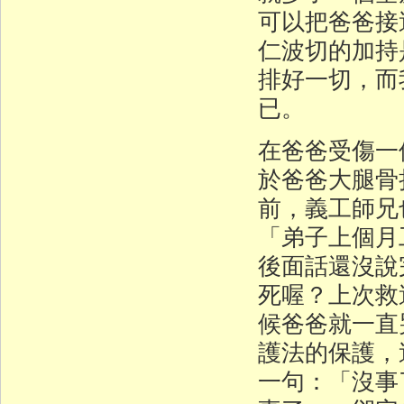
可以把爸爸
仁波切的加持
排好一切，而
已。
在爸爸受傷一
於爸爸大腿骨
前，義工師兄
「弟子上個月
後面話還沒說
死喔？上次救
候爸爸就一直
護法的保護，
一句：「沒事