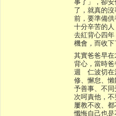
事了」，卻安
了，就真的沒
前，要準備供
十分辛苦的人
去紅背心四年
機會，而收下
其實爸爸早在
背心，當時爸
週 仁波切在
修、懈怠、懶
予善事、不同
次呵責他，不
屢教不改、都
懺悔自己也是