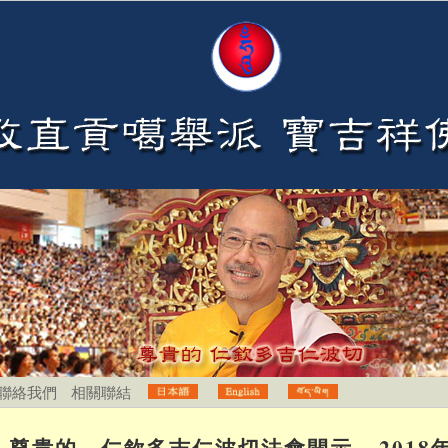
聯絡我們
相關聯結
尊貴的 仁欽多吉仁波切法會開示 – 2018