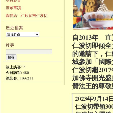
度眾事蹟
寫信給 仁欽多吉仁波切
歷史檔案
自2013年
仁波切即傾全力
搜尋
的邀請下，仁
城參加「國
線上訪客: 7
仁波切繼201
今日訪客:
480
加佛寺開光盛
總訪客:
1166211
贊法王的尊敬
2023年9月1
仁波切帶領3