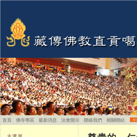
首頁
佛寺專區
最新消息
法會開示
聯絡我們
相關聯結
主選單