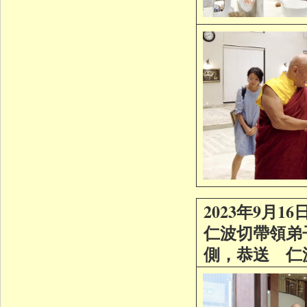
2023年9月1
仁波切帶領弟
側，恭送 仁