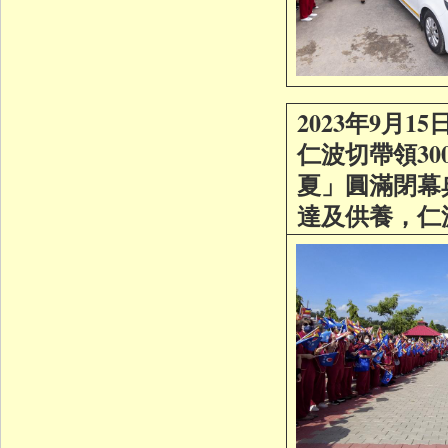
2023年9月1
仁波切帶領3
夏」圓滿閉幕
達及供養，仁