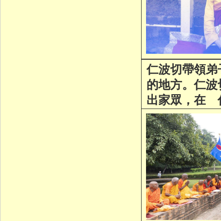
仁波切帶領弟
的地方。仁波
出家眾，在 