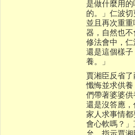
是做什麼用的
的。」仁波切
並且再次重重
器，自然也不
修法會中，仁
還是這個樣子
養。」
賈湘臣反省了
懺悔並求供養
們帶著婆婆供
還是沒答應，
家人求事情都
會心軟嗎？」
允，指示賈湘