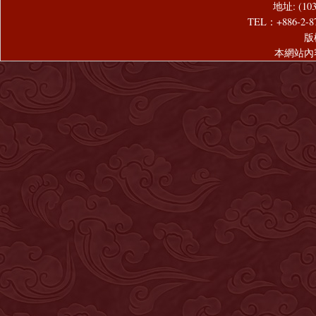
地址: (1
TEL：+886-2-8
版
本網站內