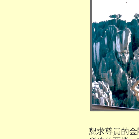
懇求尊貴的金