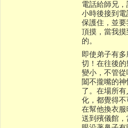
電話給師兄，
小時後接到電
保護住，並要
頂摸，當我摸
的。
即使弟子有多
切！在往後的
變小，不管從
闔不攏嘴的神
了。在場所有
化，都覺得不
在幫他換衣服
送到殯儀館，
眼沿著鼻子有