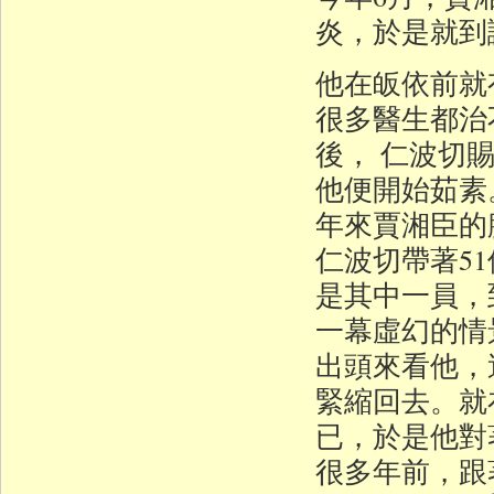
炎，於是就到
他在皈依前就
很多醫生都治
後， 仁波切
他便開始茹素。
年來賈湘臣的
仁波切帶著5
是其中一員，
一幕虛幻的情
出頭來看他，
緊縮回去。就
已，於是他對
很多年前，跟