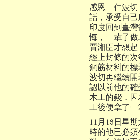
感恩 仁波切
話，承受自己
印度回到臺灣
悔，一輩子做
賈湘臣才想起
經上封條的次
鋼筋材料的標
波切再繼續開
認以前他的確
木工的錢，因
工後便拿了一
11月18日
時的他已必須