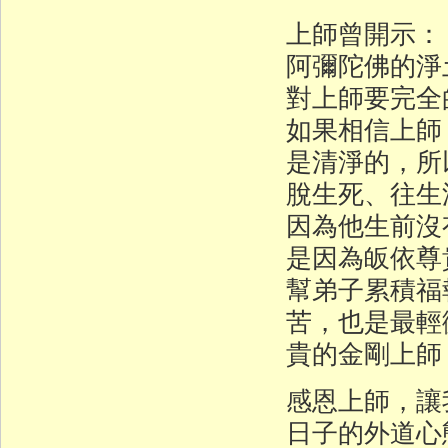
上師曾開示：
阿彌陀佛的淨
對上師要完全
如果相信上師
是清淨的，所
脫生死、往生
因為他生前沒
是因為皈依尊
幫弟子累積福
苦，也是最輕
貴的金剛上師
感恩上師，讓
日子的外道心