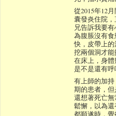
從2015年
囊發炎住院，
兄告訴我要有
為腹脹沒有食
快，皮帶上的
挖兩個洞才能
在床上，身體
是不是還有呼
有上師的加持
期的患者，但
還想著死亡無
鬆懈，以為還
都順遂時，覺