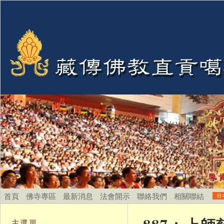
首頁
佛寺專區
最新消息
法會開示
聯絡我們
相關聯結
主選單