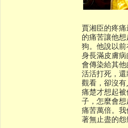
賈湘臣的疼痛
的痛苦讓他想
狗。他說以前
身長滿皮膚病
會傳染給其他
活活打死，還
觀看，卻沒有
痛楚才想起被
子，怎麼會想
痛苦萬倍。我
著無止盡的怨