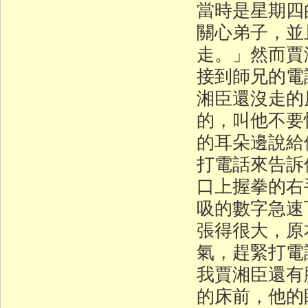
當時是星期四
關心弟子，並
走。」然而賈
接到師兄的電
湘臣還沒走的
的，叫他不要
的耳朵邊說給
打電話來告訴
口上握拳的右
吸的數字急速
張得很大，原
氣，趕緊打電
我賈湘臣還有
的床前，他的