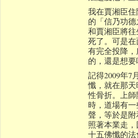
我在賈湘臣住
的「信乃功德
和賈湘臣將往
死了。可是在
有完全投降，
的，還是想要
記得2009年
懺，就在那天
性骨折。上師
時，道場有一
聲，等於是附
照著本業走，
十五佛懺的法