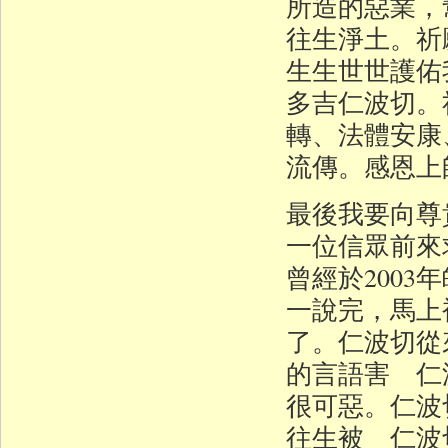
所造的惡業，
往生淨土。祈
生生世世護佑
多吉仁波切。
轉、法體安康
流傳。感恩上
最後我要向尊
一位信眾前來
曾經於200
一說完，馬上
了。仁波切從
的言語害 仁
很可惡。仁波
往生被 仁波