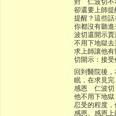
對 仁波切不
卻還要上師提
提醒？這些話
你都沒有聽進
波切還開示賈
不用下地獄去
求上師讓他有
切開示：接受
回到醫院後，
眠，在求見完
感恩 仁波切
他不用下地獄
忍受的程度，
感恩。感恩上