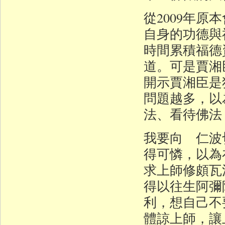
從2009年原
自身的功德與
時間累積福德
道。可是賈湘
開示賈湘臣是
問題越多，以
法、看待佛法
我要向 仁波
得可憐，以為
求上師修頗瓦
得以往生阿彌
利，想自己不
體諒上師，讓