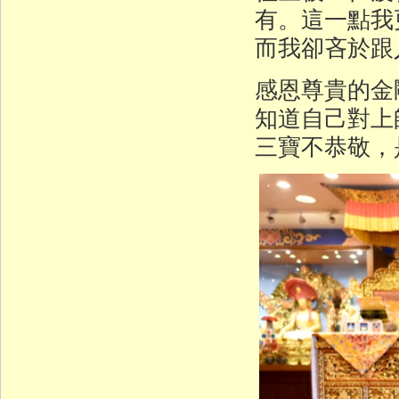
有。這一點我
而我卻吝於跟
感恩尊貴的金
知道自己對上
三寶不恭敬，