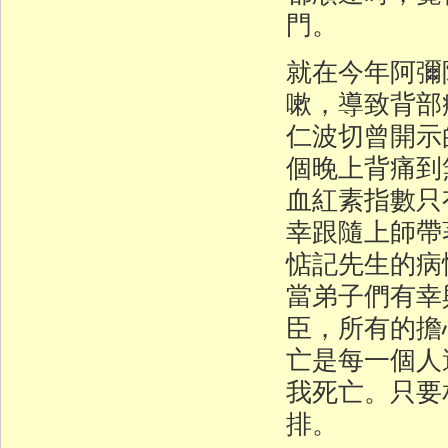
門。
就在今年阿彌
嗽，導致背
仁波切曾開示
個晚上背痛到
血紅素指數只
幸跟隨上師帶
惦記先生的病
當弟子們有幸
臣，所有的擔
亡是每一個人
我死亡。只要
排。