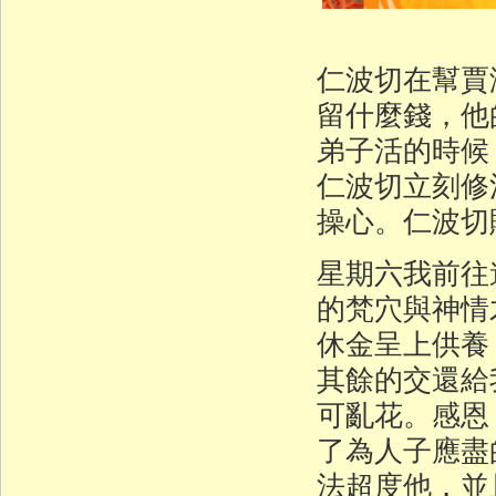
仁波切在幫賈
留什麼錢，他
弟子活的時候
仁波切立刻修
操心。仁波切
星期六我前往
的梵穴與神情
休金呈上供養
其餘的交還給
可亂花。感恩
了為人子應盡
法超度他，並