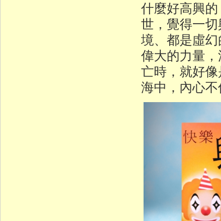
什麼好高興的
世，覺得一切
境、都是虛幻
偉大的力量，
亡時，就好像
海中，內心不