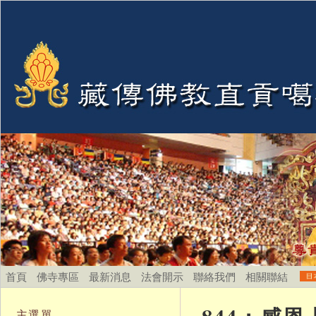
首頁
佛寺專區
最新消息
法會開示
聯絡我們
相關聯結
主選單