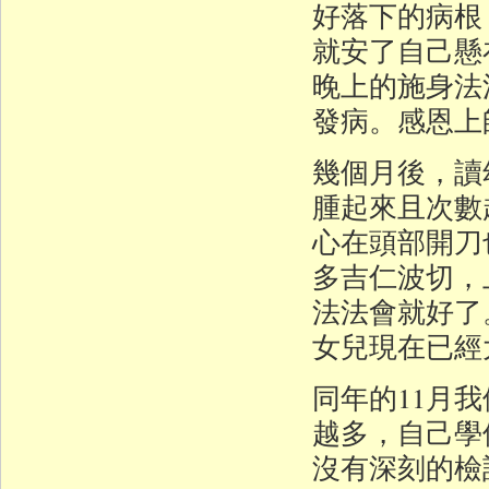
好落下的病根
就安了自己懸
晚上的施身法
發病。感恩上
幾個月後，讀
腫起來且次數
心在頭部開刀
多吉仁波切，
法法會就好了
女兒現在已經
同年的11月
越多，自己學
沒有深刻的檢