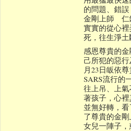
的問題、錯誤
金剛上師 仁
實實的從心裡
死，往生淨土
感恩尊貴的金
己所犯的惡行
月23日皈依
SARS流行
往上吊、上氣
著孩子，心裡
並無好轉，看
了尊貴的金剛
女兒一陣子，