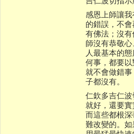
吉仁波切指示
感恩上師讓我
的錯誤，不會
有佛法；沒有
師沒有恭敬心
人最基本的態
何事，都要以
就不會做錯事
子都沒有。
仁欽多吉仁波
就好，還要實
而這些都根深
難改變的。如
用最猛最快速