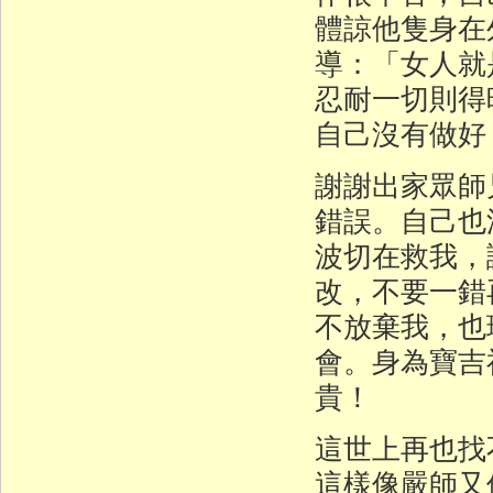
體諒他隻身在
導：「女人就
忍耐一切則得
自己沒有做好
謝謝出家眾師
錯誤。自己也
波切在救我，
改，不要一錯
不放棄我，也
會。身為寶吉
貴！
這世上再也找
這樣像嚴師又