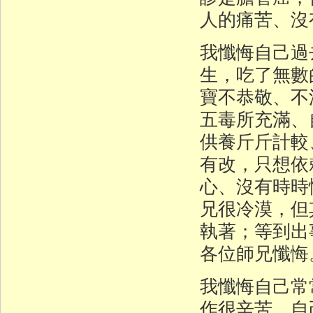
人的痛苦、沒
我懺悔自己過
生，吃了無數
寶不恭敬、不
五毒所充滿、
供養斤斤計較
有改，只想依
心、沒有時時
兄很冷漠，但
執著；等到出
各位師兄懺悔
我懺悔自己常
作很辛苦，自