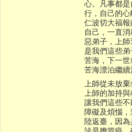
心。凡事都是
行，自己的心
仁波切大福報
自己，一直消
惡弟子，上師
是我們這些弟
苦海，下一世
苦海漂泊繼續
上師從未放棄
上師的加持與
讓我們這些不
障礙及煩惱，
陸返臺，因為
診是膽管癌，