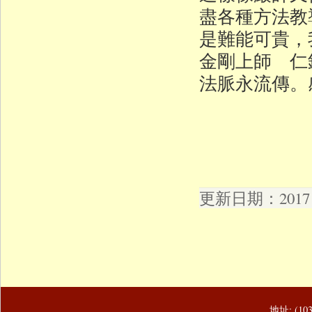
盡各種方法教
是難能可貴，
金剛上師 仁
法脈永流傳。
更新日期：2017 年
地址: (1