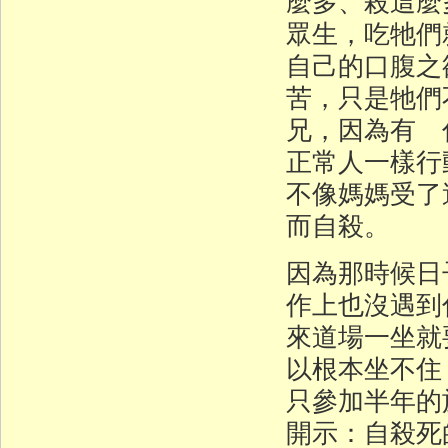
麼多、殺這麼
眾生，吃牠們
自己的口腹之
苦，只是牠們
兄，因為有 
正常人一樣行
不像媽媽受了
而自殺。
因為那時候日
作上也沒遇到
來道場一坐就
以根本坐不住
只參加半年的
開示：自殺死