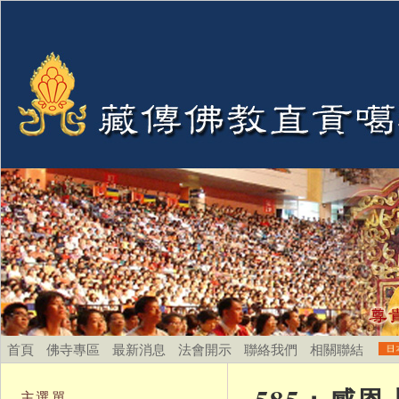
首頁
佛寺專區
最新消息
法會開示
聯絡我們
相關聯結
主選單