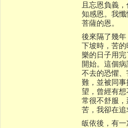
且忘恩負義，
知感恩。我懺
菩薩的恩。
後來隔了幾年
下坡時，苦的
樂的日子用完
開始。這個病
不去的恐懼、
難，並被同事
望，曾經有想
常很不舒服，
苦，我卻在追
皈依後，有一