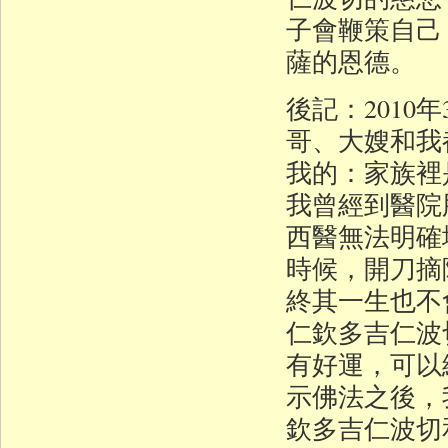
子會鞭策自己
薩的恩德。
後記：201
哥、大嫂和我
我的：家族裡
我曾經到醫院
西醫無法明確
時候，開刀摘
終其一生也
仁欽多吉仁波
有好運，可以
示佛法之後，
欽多吉仁波切