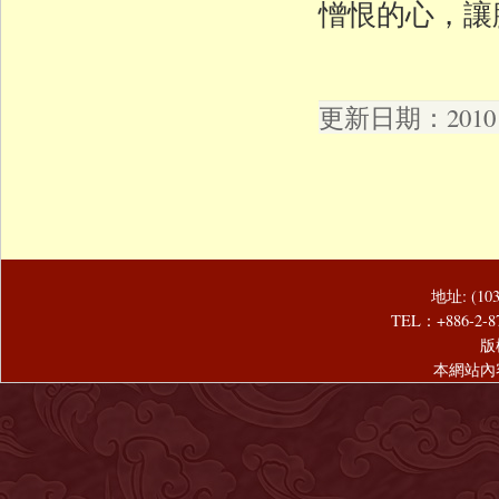
憎恨的心，讓
更新日期：2010 年
地址: (1
TEL：+886-2-8
版
本網站內