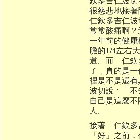
欽多吉仁波切
很慈悲地接著
仁欽多吉仁波
常常酸痛啊？
一年前的健康
膽的1/4左
道。而 仁欽
了，真的是一
裡是不是還有
波切說：「不
自己是這麼不
人。
接著 仁欽多
「好」之前，