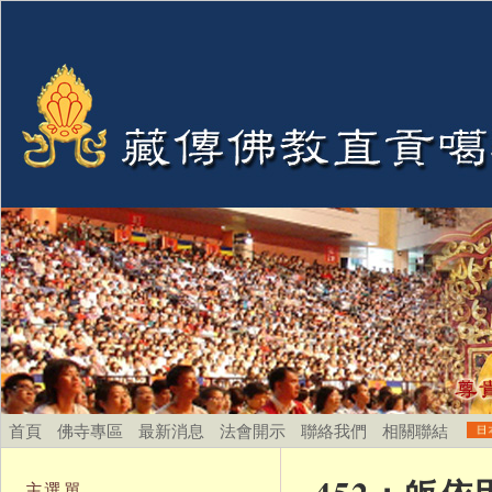
首頁
佛寺專區
最新消息
法會開示
聯絡我們
相關聯結
主選單