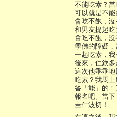
不能吃素？當
可以就是不能
會吃不飽，沒
和男友提起吃
會吃不飽，沒
學佛的障礙，
一起吃素，我
後來，仁欽多
這次他乖乖地
吃素？我馬上
答「能」的！
報名吧。當下
吉仁波切！
在這之後，我