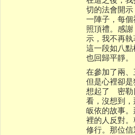
切的法會開示
一陣子，每個
照頂禮。感謝
示，我不再執
這一段如八點
也回歸平靜。
在參加了兩、
但是心裡卻是
想起了 密勒
看，沒想到，
皈依的故事。
裡的人反對。
修行。那位信