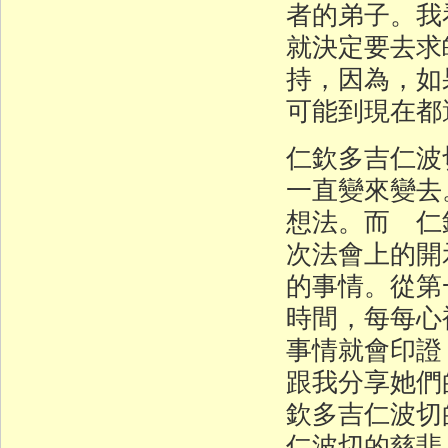
者的弟子。我
就決定要去求
持，因為，如
可能到現在都
仁欽多吉仁波
一直變來變去
想法。而 仁
次法會上的開
的事情。從第
時間，每每心
事情就會印證
跟我分享她們
欽多吉仁波切
仁波切的慈悲