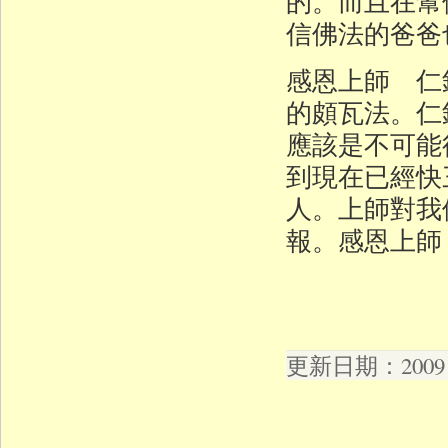
的。而且在幫
信佛法的爸爸
感恩上師 仁
的頗瓦法。仁
應該是不可能
到現在已經快
人。上師對我
報。感恩上師
更新日期：2009 年