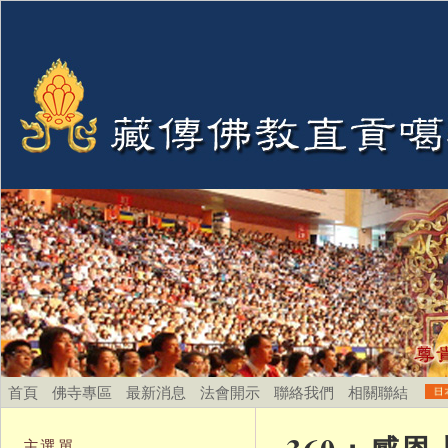
首頁
佛寺專區
最新消息
法會開示
聯絡我們
相關聯結
主選單