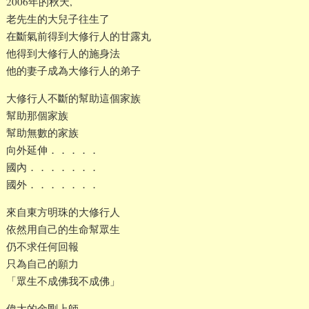
2006年的秋天,
老先生的大兒子往生了
在斷氣前得到大修行人的甘露丸
他得到大修行人的施身法
他的妻子成為大修行人的弟子
大修行人不斷的幫助這個家族
幫助那個家族
幫助無數的家族
向外延伸．．．．．
國內．．．．．．．
國外．．．．．．．
來自東方明珠的大修行人
依然用自己的生命幫眾生
仍不求任何回報
只為自己的願力
「眾生不成佛我不成佛」
偉大的金剛上師