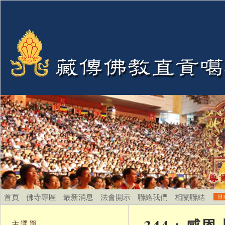
首頁
佛寺專區
最新消息
法會開示
聯絡我們
相關聯結
主選單