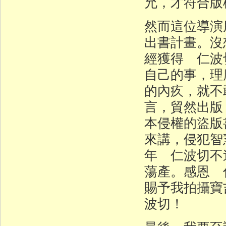
允，才符合版
然而這位導演
出書計畫。沒
經獲得 仁波
自己的事，理
的內疚，就不
言，貿然出版
本侵權的盜版
來講，侵犯智
年 仁波切不
蕩產。感恩 
賜予我拍攝寶
波切！