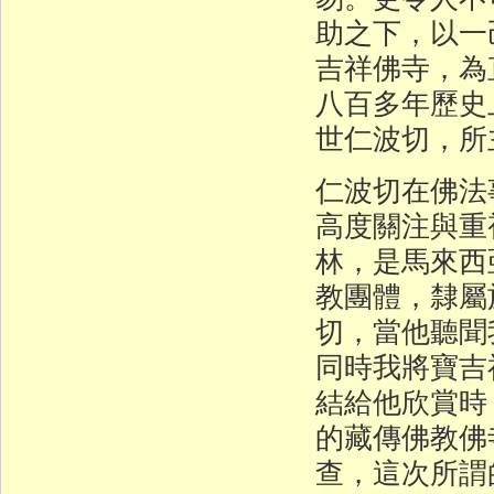
助之下，以一
吉祥佛寺，為
八百多年歷史
世仁波切，所
仁波切在佛法
高度關注與重
林，是馬來西
教團體，隸屬
切，當他聽聞
同時我將寶吉
結給他欣賞時
的藏傳佛教佛
查，這次所謂