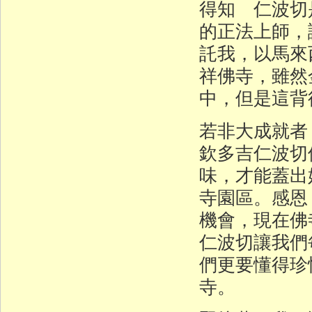
得知 仁波切
的正法上師，
託我，以馬來
祥佛寺，雖然
中，但是這背
若非大成就者
欽多吉仁波切
味，才能蓋出
寺園區。感恩
機會，現在佛
仁波切讓我們
們更要懂得珍
寺。