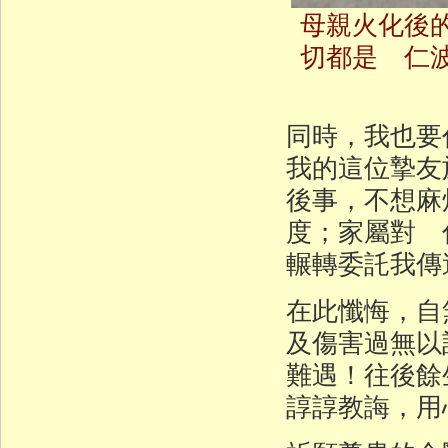
母親火化後
切都是 仁
同時，我也要
我的這位摯友
後事，不想麻
度；家屬對 
輾轉委託我傳
在此懺悔，自
及傷害過無以
難遇！往後餘
諄諄教誨，用