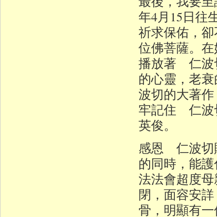
最後，我要至
年4月15日
祈求保佑，卻
位佛菩薩。在
播放著 仁波
的心靈，老衰
波切的大著作
牢記住 仁波
英俊。
感恩 仁波切
的同時，能護
法法會超度母
閉，面容安詳
骨，明顯有一