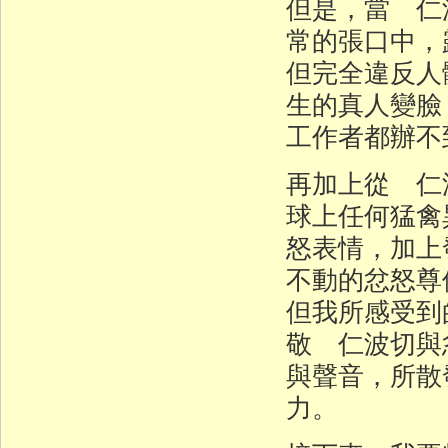
但是，當 仁
常的張口中，
但完全違反人
生的真人變臉
工作者都辦不
再加上從 仁
球上任何猛禽
怒表情，加上
不動的忿怒尊
但我所感受到
敬 仁波切與
與聲音，所散
力。