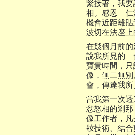
緊接著，我要
相。感恩 仁
機會近距離貼
波切在法座上
在幾個月前的
說我所見的 
寶貴時間，只
像，無二無別
會，傳達我所
當我第一次透
忿怒相的剎那
像工作者，凡
妝技術、結合