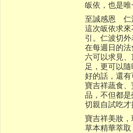
皈依，也是唯
至誠感恩 仁波
這次皈依求來
引。仁波切外
在每週日的法
六可以求見、
足，更可以隨
好的話，還有
寶吉祥蔬食、
品，不但都是
切親自試吃才
寶吉祥美妝，
草本精華萃取