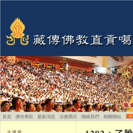
首頁
佛寺專區
最新消息
法會開示
聯絡我們
相關聯結
主選單