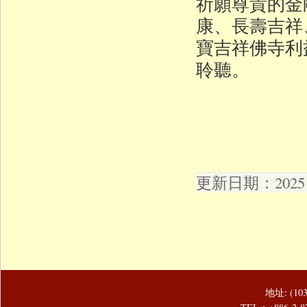
祈願尊貴的金
康、長壽吉祥
寶吉祥佛寺利
聆聽。
更新日期：2025 年
地址: (1