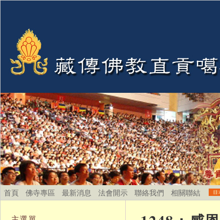
首頁
佛寺專區
最新消息
法會開示
聯絡我們
相關聯結
主選單