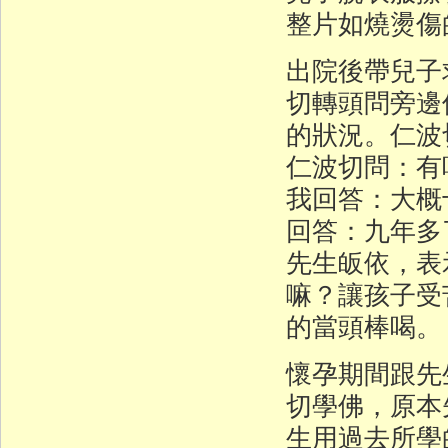
整片如燒燙傷
出院後帶兒子
切轉頭問旁邊
的狀況。仁波
仁波切問：有
我回答：大概
回答：九年多
先生皈依，表
嘛？讓孩子受
的當頭棒喝。
懷孕期間跟先
切學佛，原本
生用過去所學