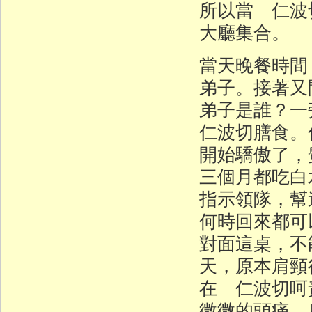
所以當 仁波
大廳集合。
當天晚餐時間
弟子。接著又
弟子是誰？
仁波切膳食。
開始驕傲了，
三個月都吃白
指示領隊，幫
何時回來都可
對面這桌，不
天，原本肩頸
在 仁波切呵
微微的頭痛、