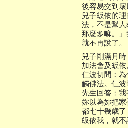
後容易交到壞
兒子皈依的理
法，不是幫人
那麼多嘛。」
就不再說了。
兒子剛滿月時
加法會及皈依
仁波切問：為
觸佛法。仁波
先生回答：我
妳以為妳把家
都七十幾歲了
皈依我，就不