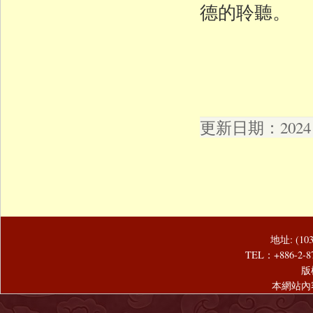
德的聆聽。
更新日期：2024 年
地址: (1
TEL：+886-2-8
版
本網站內