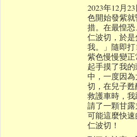
2023年12
色開始發紫就
措。在最惶恐
仁波切，於是
我。」隨即打
紫色慢慢變正
起手摸了我的
中，一度因為
切，在兒子甦
救護車時，我
請了一顆甘露
可能這麼快
仁波切！