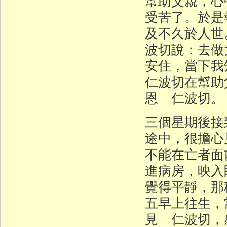
幫助父親，心
受苦了。於是
及不久於人世
波切說：去做
安住，當下
仁波切在幫助
恩 仁波切。
三個星期後接
途中，很擔心
不能在亡者面
進病房，映入
覺得平靜，那
五早上往生，
見 仁波切，