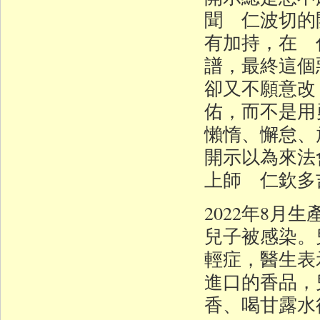
聞 仁波切的
有加持，在 
譜，最終這個
卻又不願意改
佑，而不是用
懶惰、懈怠、
開示以為來法
上師 仁欽多
2022年8
兒子被感染。
輕症，醫生表
進口的香品，
香、喝甘露水