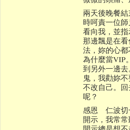
兩天後晚餐結
時呵責一位師
看向我，並指
那邊飄是在看
法，妳的心都
為什麼當VI
到另外一邊去
鬼，我勸妳不
不改自己。回
呢？
感恩 仁波切
開示，我常常
開示總是想不