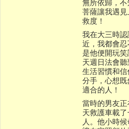
無所依歸，不
菩薩讓我遇見
救度！
我在大三時認
近，我都會忍
是他便開玩笑
天週日法會聽
生活習慣和信
分手，心想既
適合的人！
當時的男友正
天救護車載了
人。他小時候