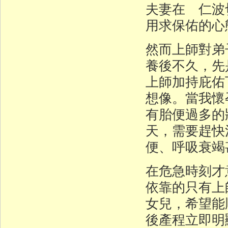
夫妻在 仁波
用求保佑的心
然而上師對弟
養後不久，先
上師加持庇佑
想像。當我懷
有胎便過多的
天，需要趕快
便、呼吸衰竭
在危急時刻才
依靠的只有上
女兒，希望能
後產程立即明