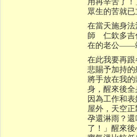
用再辛苦了！
眾生的苦就已
在當天施身法
師 仁欽多吉
在的老公——
在此我要再跟
悲賜予加持的
將手放在我的
身，醒來後全
因為工作和表
屋外，天空正
孕還淋雨？還
了！」醒來後