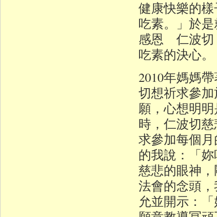
健康快樂的樣
吃素。」於是
感恩 仁波切
吃素的決心。
2010年媽
切想祈求參加
願，心想明明
時，仁波切慈
求參加每個月
的我說：「妳
慈悲的眼神，
法會的念頭，
允並開示：「
願意教導冥