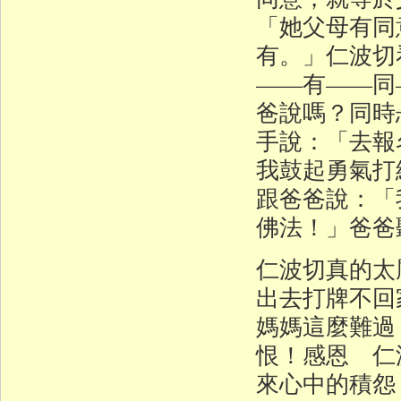
「她父母有同
有。」仁波切
——有——同
爸說嗎？同時
手說：「去報
我鼓起勇氣打
跟爸爸說：「
佛法！」爸爸
仁波切真的太
出去打牌不回
媽媽這麼難過
恨！感恩 仁
來心中的積怨