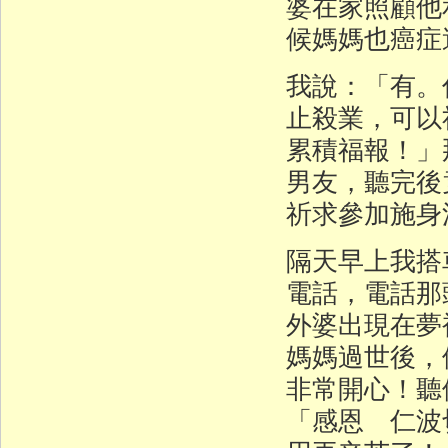
婆在家照顧他
候媽媽也癌症
我說：「有。
止殺業，可以
累積福報！」
男友，聽完後
祈求參加施身
隔天早上我搭
電話，電話那
外婆出現在夢
媽媽過世後，
非常開心！聽
「感恩 仁波