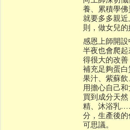
養、累積學佛
就要多多親近
則，做女兒的
感恩上師開設
半夜也會爬起
得很大的改善
補充足夠蛋白
果汁、紫蘇飲
用擔心自己和
買到成分天然
精、沐浴乳…
分，生產後的
可思議。