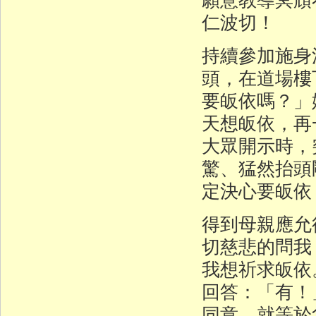
仁波切！
持續參加施身
頭，在道場樓
要皈依嗎？」
天想皈依，再
大眾開示時，
驚、猛然抬頭
定決心要皈依
得到母親應允
切慈悲的問我
我想祈求皈依
回答：「有！
同意，就等於