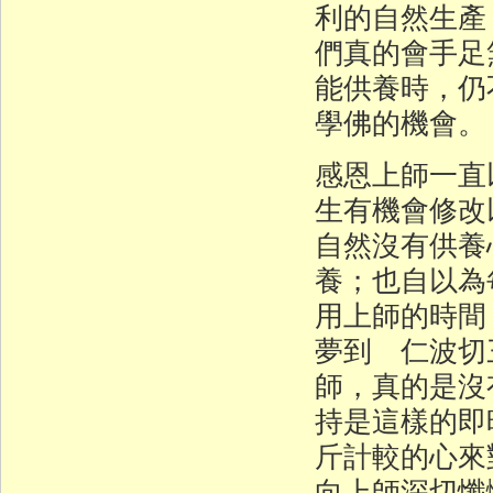
利的自然生產
們真的會手足
能供養時，仍
學佛的機會。
感恩上師一直
生有機會修改
自然沒有供養
養；也自以為
用上師的時間
夢到 仁波切
師，真的是沒
持是這樣的即
斤計較的心來
向上師深切懺