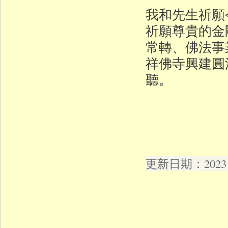
我和先生祈願
祈願尊貴的金
常轉、佛法事
祥佛寺興建圓
聽。
更新日期：2023 年