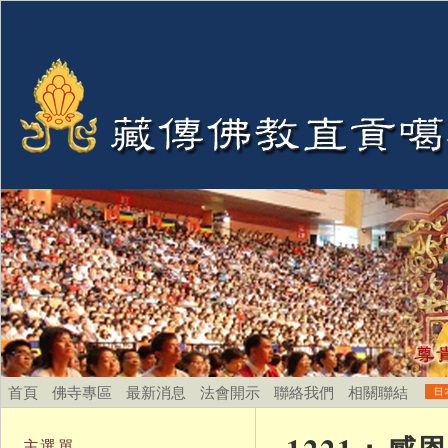
首頁
佛寺專區
最新消息
法會開示
聯絡我們
相關聯結
主選單