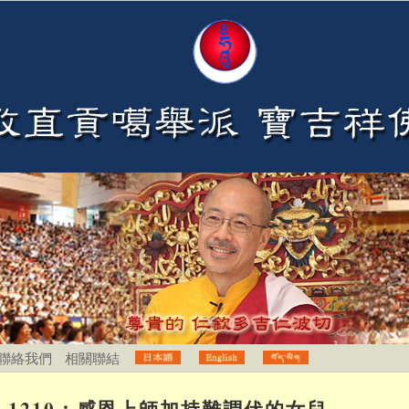
聯絡我們
相關聯結
1210：感恩上師加持難調伏的女兒