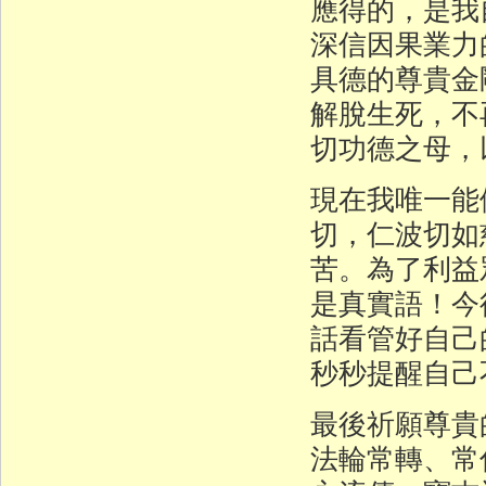
應得的，是我
深信因果業力
具德的尊貴金
解脫生死，不
切功德之母，
現在我唯一能
切，仁波切如
苦。為了利益
是真實語！今
話看管好自己
秒秒提醒自己
最後祈願尊貴
法輪常轉、常