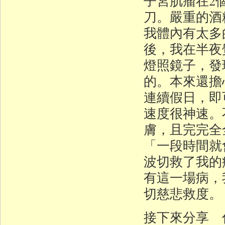
子宮肌瘤在2
刀。嚴重的酒
我體內有太多
後，我在半夜
燈照鏡子，發
的。本來還擔
連續假日，即
速度很神速。
膚，且完完全
「一段時間就
波切救了我的
有這一場病，
切慈悲救度。
接下來分享 