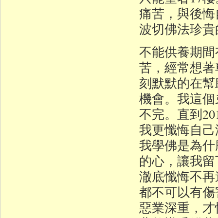
痛苦，與後悔
波切佛法珍貴
不能供養期間
苦，經常想著
刻默默的在幫
機會。我這個
不完。直到2
我更懺悔自己
我學佛是為什
的心，讓我留
澈底懺悔不再
都不可以有傷
惡業深重，才