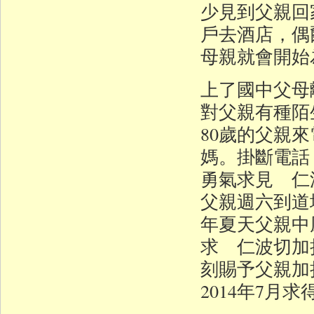
少見到父親回
戶去酒店，偶
母親就會開始
上了國中父母
對父親有種陌生
80歲的父親
媽。掛斷電話
勇氣求見 仁
父親週六到道
年夏天父親中
求 仁波切加
刻賜予父親加
2014年7月