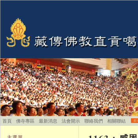
首頁
佛寺專區
最新消息
法會開示
聯絡我們
相關聯結
主選單