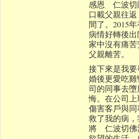
感恩 仁波切
口載父親往返
間了。201
病情好轉後出
家中沒有痛苦
父親離苦。
接下來是我要
婚後更愛吃雞
司的同事去墮
悔。在公司上
傷害客戶與同
救了我的病，
將 仁波切佛
欲望的生活、