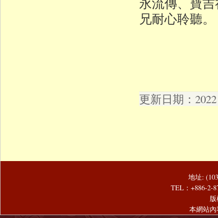
永流傳、寶吉
兄耐心聆聽。
更新日期：2022 年
地址: (1
TEL：+886-2-8
版
本網站內