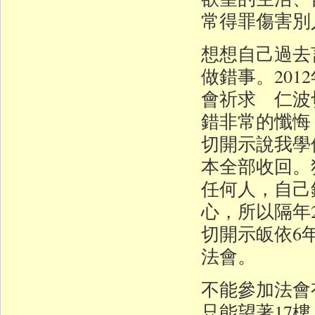
常得罪傷害別
想想自己過去
做錯事。20
會祈求 仁波
錯非常的懺悔
切開示說我學
本全部收回。
任何人，自己
心，所以隔年
切開示皈依6
法會。
不能參加法會
只能望著17