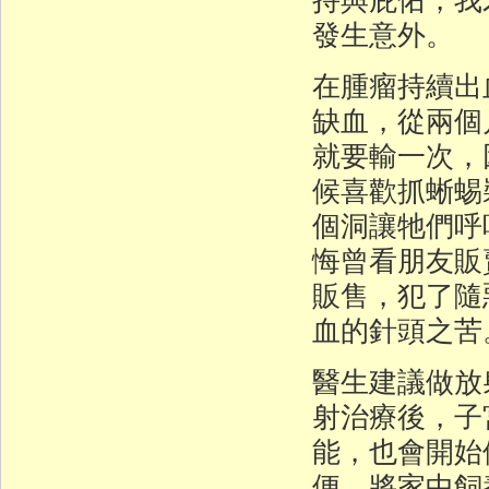
發生意外。
在腫瘤持續出
缺血，從兩個
就要輸一次，
候喜歡抓蜥蜴
個洞讓牠們呼
悔曾看朋友販
販售，犯了隨
血的針頭之苦
醫生建議做放
射治療後，子
能，也會開始
便，將家中飼