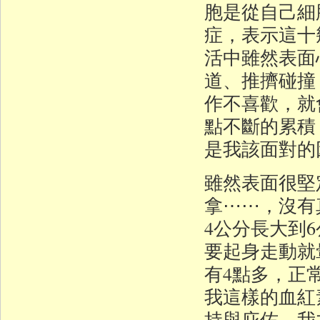
胞是從自己細
症，表示這十
活中雖然表面
道、推擠碰撞
作不喜歡，就
點不斷的累積
是我該面對的
雖然表面很堅
拿⋯⋯，沒有
4公分長大到
要起身走動就
有4點多，正
我這樣的血紅
持與庇佑，我