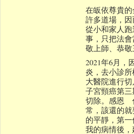
在皈依尊貴的
許多道場，因
從小和家人跑
事，只把法會
敬上師、恭敬
2021年6
炎，去小診所
大醫院進行切
子宮頸癌第三
切除。感恩 
常，該還的就
的平靜，第一
我的病情後，