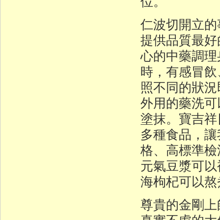
位。
仁波切開立的
提供品質最好
心的中藥調理
時，有感冒飲
照不同的狀況
外用的藥洗可
塗抹。寶吉祥
多種食品，讓
格、高標準檢
元氣豆漿可以
海枸杞可以熬
尊貴的金剛上
真實不虛的大