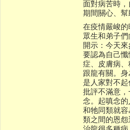
面對病苦時，
期間關心、幫
在疫情嚴峻的
眾生和弟子們
開示：今天來
要認為自己懺
症、皮膚病、
跟龍有關。身
是人家對不起
批評不滿意，
念。起嗔念的
和牠同類就容
類之間的恩怨
治龍很多種病