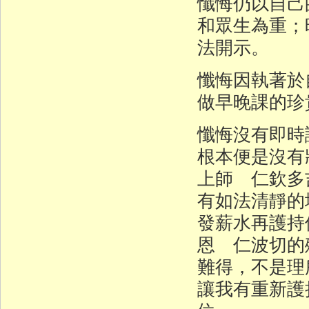
懺悔仍以自己
和眾生為重；
法開示。
懺悔因執著於
做早晚課的珍
懺悔沒有即時
根本便是沒有
上師 仁欽多
有如法清靜的
發薪水再護持
恩 仁波切的
難得，不是理
讓我有重新護