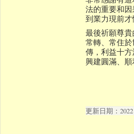
法的重要和因
到業力現前才
最後祈願尊貴
常轉、常住於
傳，利益十方
興建圓滿、順
更新日期：2022 年