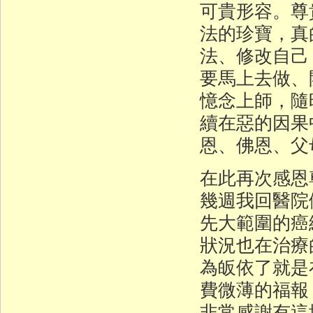
可貴形容。尊
法的珍寶，真
法、修改自己
要馬上去做、
憶念上師，隨
續在惡的因果
恩、佛恩、父
在此再次感恩
幾週我回醫院
先大範圍的癌
狀況也在治療
為皈依了就是
費微薄的福報
非常感謝有這