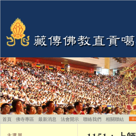
首頁
佛寺專區
最新消息
法會開示
聯絡我們
相關聯結
主選單