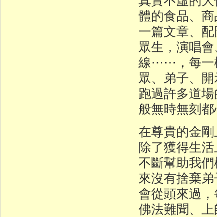
體的食品、商
一篇文章、配
眾生，演唱會
線⋯⋯，每一
眾、弟子、開
跑過許多道場
般無時無刻都
在尊貴的金剛
除了獲得生活
不斷幫助我們
來沒有捨棄弟
會從頭來過，
佛法難聞、上