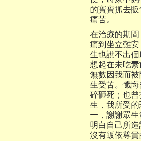
的寶寶抓去販
痛苦。
在治療的期間
痛到坐立難安
生也說不出個
想起在未吃素
無數因我而被
生受苦。懺悔
碎砸死；也曾
生，我所受的
一，謝謝眾生
明白自己所造
沒有皈依尊貴