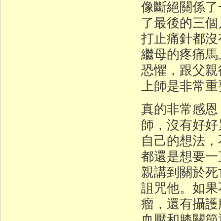
像斷絕關係了
了最後的三個
打止痛針都沒
繼母的疼痛馬
恐懼，跟父親
上師是非常重
真的非常感恩
師，沒有好好
自己的想法，
都還是想要一
親講到關於死
詛咒他。如果
瘤，還有攝護
血壓和膝關節