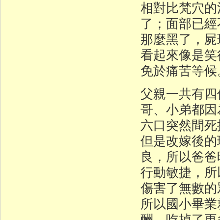
相對比梵穴的
了；面部已經
那麼黑了，屍
看起來像是笑
免於痛苦等候
父親一共有四
哥、小弟都因
六口突然間死
但是改嫁後的
良，所以爸爸
行動敏捷，所
傷害了無數的
所以國小畢業
酬，吃掉了更