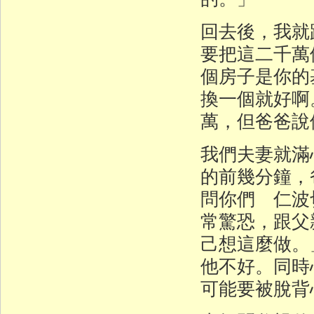
回去後，我就
要把這二千萬
個房子是你的
換一個就好啊
萬，但爸爸說
我們夫妻就滿
的前幾分鐘，
問你們 仁波
常驚恐，跟父
己想這麼做。
他不好。同時
可能要被脫背