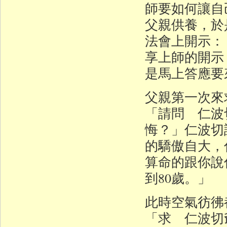
師要如何讓自
父親供養，於
法會上開示：
享上師的開示
是馬上答應要
父親第一次來
「請問 仁波
悔？」仁波切
的驕傲自大，
算命的跟你說
到80歲。」
此時空氣彷彿
「求 仁波切