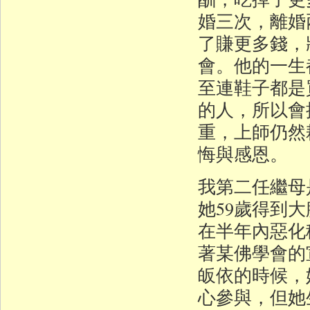
婚三次，離婚
了賺更多錢，
會。他的一生
至連鞋子都是
的人，所以會
重，上師仍然
悔與感恩。
我第二任繼母
她59歲得到
在半年內惡化
著某佛學會的
皈依的時候，
心參與，但她