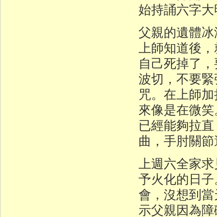
始持誦六字大
父親的遺體冰
上師知道後，
自己死掉了，
波切，不要緊
咒。在上師加
來像是在微笑
已經能夠拉直
曲，手肘關節
上週六全家求
予火化的日子
會，沒想到當
示父親因為障