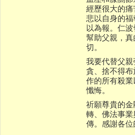
經歷很大的痛
悲以自身的福
以為報。仁波
幫助父親，真
切。
我要代替父親
貪、捨不得布
作的所有殺業
懺悔。
祈願尊貴的金
轉、佛法事業
傳。感謝各位