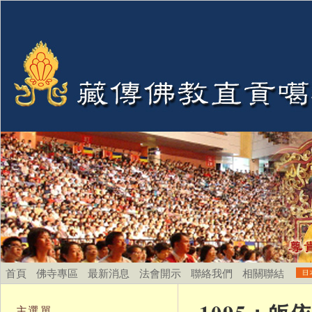
首頁
佛寺專區
最新消息
法會開示
聯絡我們
相關聯結
主選單