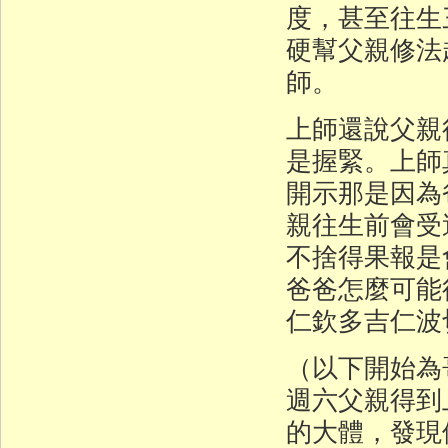
度，甚至往生
硬幫父親修法
師。
上師還說父親
是握緊。上師
開示那是因為
親往生前會受
不捨得果報是
爸爸怎麼可
仁欽多吉仁波
（以下開始為
週六父親得到
的大體，發現