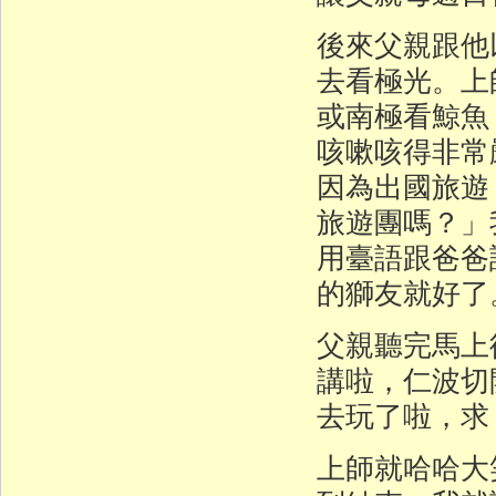
後來父親跟他
去看極光。上
或南極看鯨魚
咳嗽咳得非常
因為出國旅遊
旅遊團嗎？」
用臺語跟爸爸
的獅友就好了
父親聽完馬上
講啦，仁波切
去玩了啦，求
上師就哈哈大