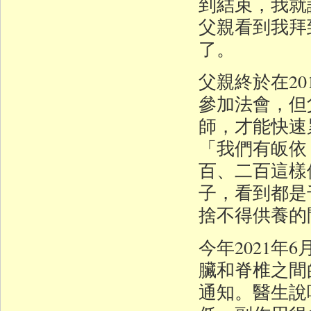
到結束，我就
父親看到我拜
了。
父親終於在2
參加法會，但
師，才能快速
「我們有皈依
百、二百這樣
子，看到都是
捨不得供養的
今年2021
臟和脊椎之間
通知。醫生說