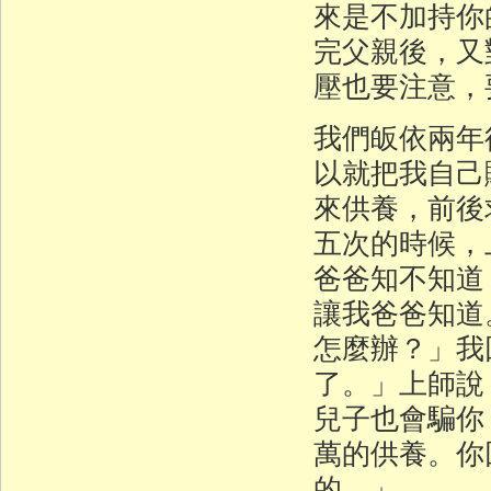
來是不加持你
完父親後，又
壓也要注意，
我們皈依兩年
以就把我自己
來供養，前後
五次的時候，
爸爸知不知道
讓我爸爸知道
怎麼辦？」我
了。」上師說
兒子也會騙你
萬的供養。你
的。」