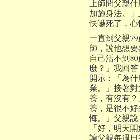
上師問父親什
加施身法。」
快嚇死了，心
一直到父親7
師，說他想要
自己活不到8
麼？」我回答
開示：「為什
業。」接著對
養，有沒有？
養，是很不好
悔。」父親說
「好，明天開
讓父親每週日