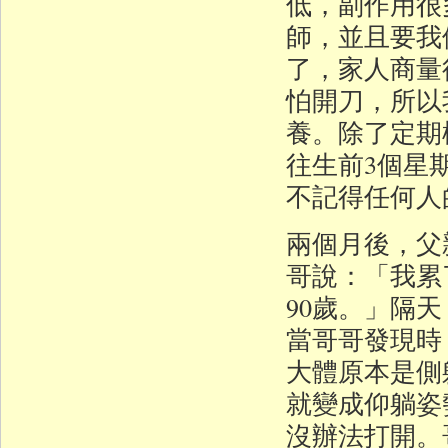
低，副作用很
師，並且要我
了，家人商量
怕開刀，所以
養。除了定期
往生前3個星
不記得任何人
兩個月後，父
哥說：「我累
90歲。」隔天
當哥哥發現時
大體原本是側
就變成仰躺姿
沒辦法打開。