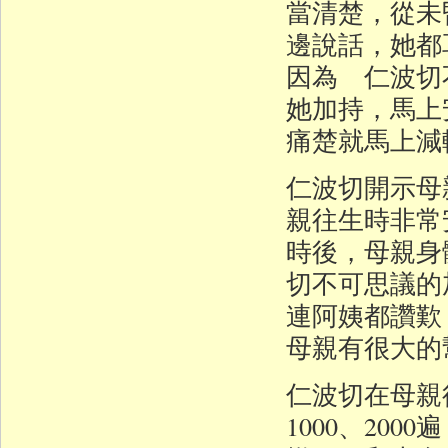
當清楚，從未
邊說話，她都
因為 仁波切
她加持，馬上
痛楚就馬上減
仁波切開示母
親往生時非常
時後，母親身
切不可思議的
連阿姨都讚歎
母親有很大的
仁波切在母親
1000、20