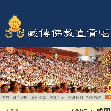
首頁
佛寺專區
最新消息
法會開示
聯絡我們
相關聯結
主選單