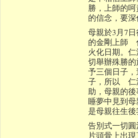
勝，上師的呵
的信念，要深
母親於3月7
的金剛上師 
火化日期。仁
切舉辦殊勝的
予三個日子，
子，所以 仁
助，母親的後
睡夢中見到母
是母親往生後
告別式一切圓
片頭骨上出現