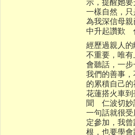
示，提醒她要
一樣自然，只
為我深信母親
中升起讚歎 
經歷過親人的
不重要，唯有
會聽話，一步
我們的善事，
的累積自己的
花蓮搭火車到
聞 仁波切妙
一句話就很受
定參加，我曾
根，也要學會