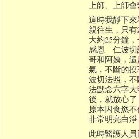
上師、上師會
這時我靜下來
親往生，只有
大約25分鐘
感恩 仁波切
哥和阿姨，還
氣，不斷的摸
波切法照，不
法默念六字大
後，就放心了
原本因食慾不
非常明亮白淨
此時醫護人員