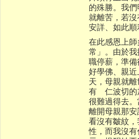
的殊勝。我們
就離苦，若沒
安詳、如此順
在此感恩上師
常」。由於我
職停薪，準備
好學佛、親近
天，母親就離
有 仁波切的
很難過得去。
離開母親那安
看沒有皺紋，
性，而我沒有