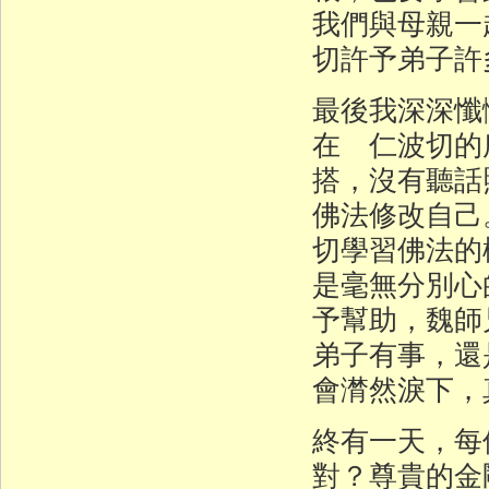
我們與母親一
切許予弟子許
最後我深深懺
在 仁波切的
搭，沒有聽話
佛法修改自己
切學習佛法的
是毫無分別心
予幫助，魏師
弟子有事，還
會潸然淚下，
終有一天，每
對？尊貴的金