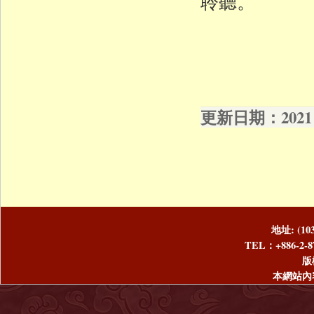
聆聽。
更新日期：2021 年
地址: (1
TEL：+886-2-8
版
本網站內