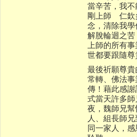
當辛苦，我不
剛上師 仁欽
念，清除我學
解脫輪迴之苦
上師的所有事
世都要跟隨尊
最後祈願尊貴
常轉、佛法事
傳！藉此感謝
式當天許多師
夜，魏師兄幫
人、組長師兄
同一家人，感