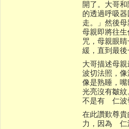
開了。大哥和
的透過呼吸器
走。」然後母
母親即將往生
咒，母親眼睛
緩，直到最後
大哥描述母親
波切法照，像
像是熟睡，嘴
光亮沒有皺紋
不是有 仁波
在此讚歎尊貴
力，因為 仁