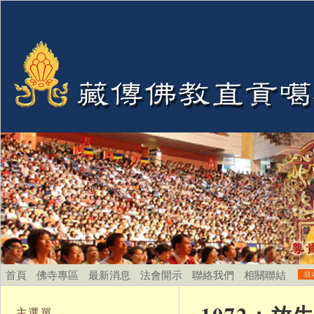
首頁
佛寺專區
最新消息
法會開示
聯絡我們
相關聯結
主選單