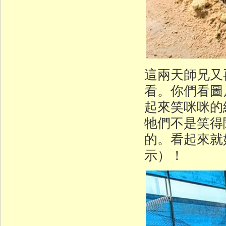
這兩天師兄又
看。你們看圖
起來笑咪咪的
牠們不是笑得
的。看起來就
示）！