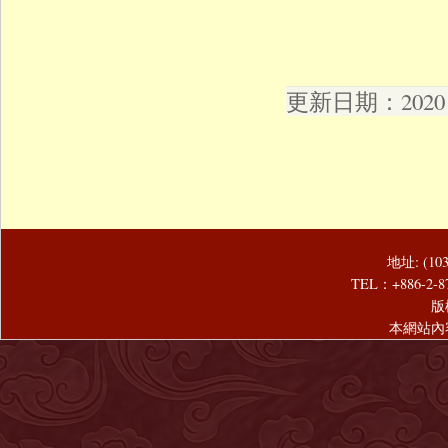
更新日期：2020 年
地址: (1
TEL：+886-2-8
版
本網站內