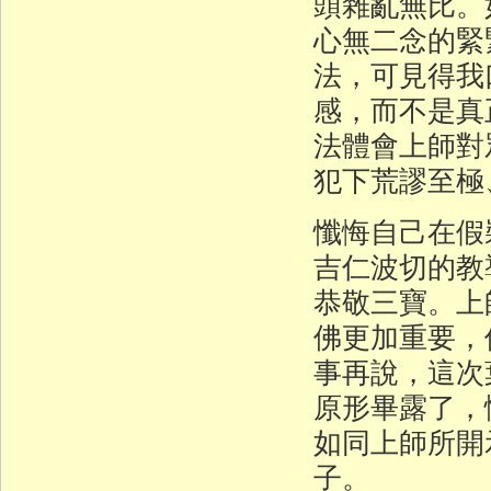
頭雜亂無比。
心無二念的緊
法，可見得我
感，而不是真
法體會上師對
犯下荒謬至極
懺悔自己在假
吉仁波切的教
恭敬三寶。上
佛更加重要，
事再說，這次
原形畢露了，
如同上師所開
子。