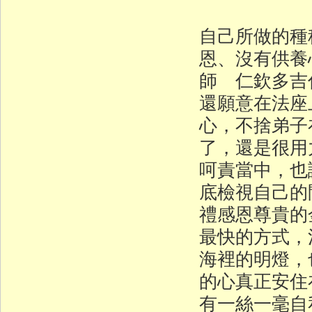
自己所做的種
恩、沒有供養
師 仁欽多吉
還願意在法座
心，不捨弟子
了，還是很用
呵責當中，也
底檢視自己的
禮感恩尊貴的
最快的方式，
海裡的明燈，
的心真正安住
有一絲一毫自