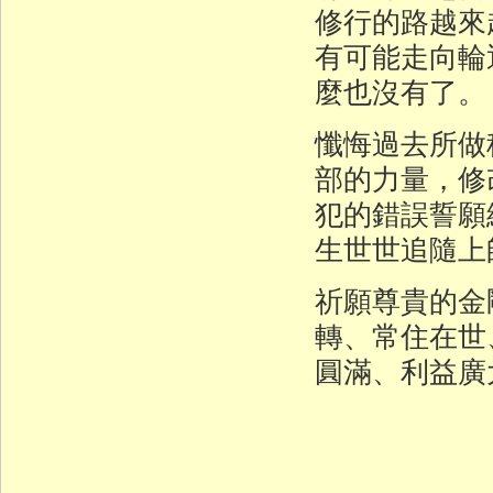
修行的路越來
有可能走向輪
麼也沒有了。
懺悔過去所做
部的力量，修
犯的錯誤誓願
生世世追隨上
祈願尊貴的金
轉、常住在世
圓滿、利益廣