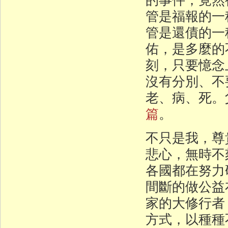
管是福報的一
管是還債的一
佑，是多麼的
刻，只要憶念
沒有分別、不
老、病、死。
篇
。
不只是我，尊
悲心，無時不
各國都在努力
間斷的做公益
家的大修行者
方式，以種種