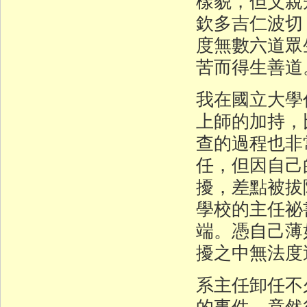
樣貌，但父親
欽多吉仁波切
度無數六道眾
苦而得生善道
我在國立大學
上師的加持，
查的過程也非
任，但因自己
擾，差點被拔
學校的主任祕
端。憑自己薄
擾之中無法度
系主任卸任不
的事件，竟然