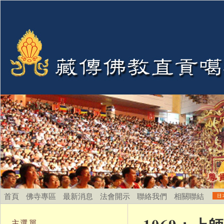
首頁
佛寺專區
最新消息
法會開示
聯絡我們
相關聯結
主選單