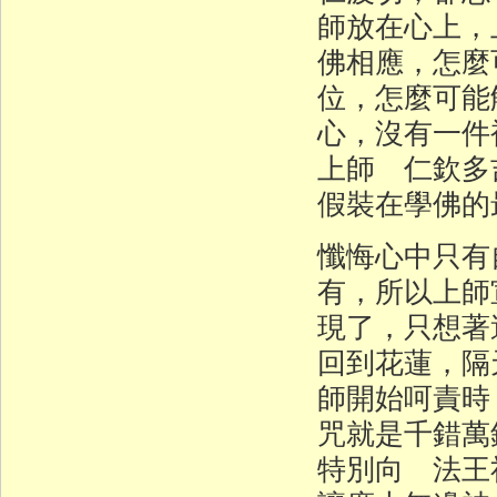
師放在心上，
佛相應，怎麼
位，怎麼可能
心，沒有一件
上師 仁欽多
假裝在學佛的
懺悔心中只有
有，所以上師
現了，只想著
回到花蓮，隔
師開始呵責時
咒就是千錯萬
特別向 法王