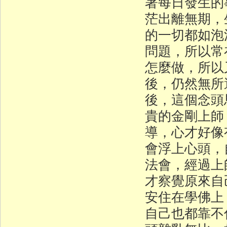
著每日發生的
茫出離無期，
的一切都如泡
問題，所以常
怎麼做，所以
後，仍然無所
後，這個念頭
貴的金剛上師
導，心才好像
會浮上心頭，
法會，經過上
才察覺原來自
安住在學佛上
自己也都靠不