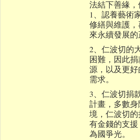
法結下善緣，
1、認養藝術
修繕與維護，
來永續發展的
2、仁波切的
困難，因此捐
源，以及更好
需求。
3、仁波切捐
計畫，多數身
境，仁波切的
有金錢的支援
為國爭光。