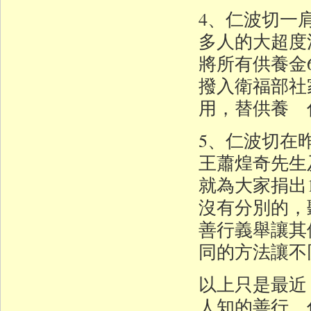
4、仁波切一
多人的大超度
將所有供養金6
撥入衛福部社
用，替供養 
5、仁波切在
王蕭煌奇先生
就為大家捐出
沒有分別的，
善行義舉讓其
同的方法讓不
以上只是最近
人知的善行，