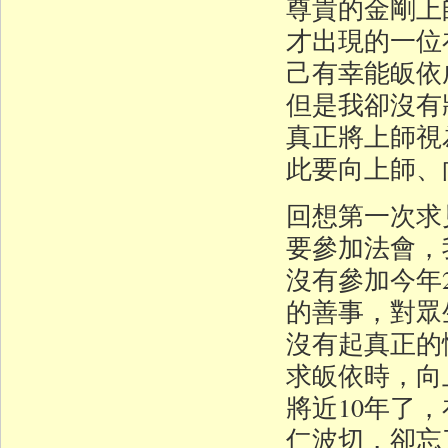
尊貴的金剛上
才出現的一位
己有幸能皈依
但是我卻沒有
真正將上師視
此要向上師、
回想第一次求
要參加法會，
沒有參加今年
的善事，對眾
沒有起真正的
求皈依時，向
將近10年了
仁波切，卻忘