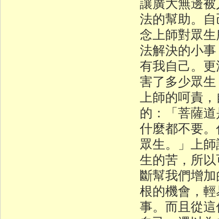
讓廣大無邊被
法的幫助。自
念上師對眾生
法解決的小事
有我自己。更
害了多少眾生
上師的呵責，
的：「菩薩道
什麼都不要。
眾生。」上師
生的苦，所以
斷幫我們增加
根的機會，輕
事。而且從這