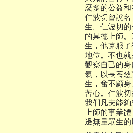
麼多的公益
仁波切曾說名
生。仁波切的
的具德上師。
生，他克服了
地位。不也就
觀察自己的身
氣，以長養慈
生，奮不顧身
苦心。仁波切
我們凡夫能夠
上師的事業體
邊無量眾生的