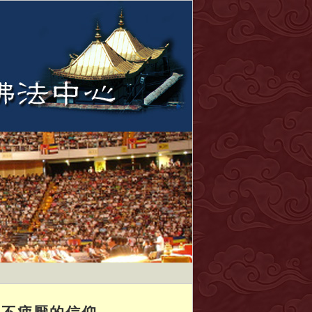
永不疲厭的信仰