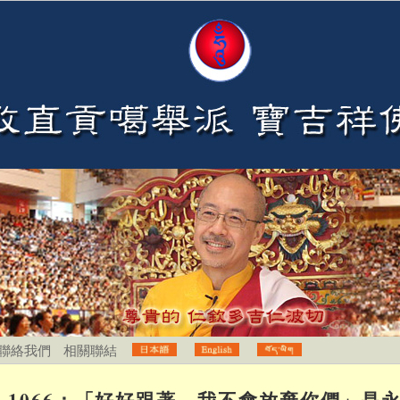
聯絡我們
相關聯結
1066：「好好跟著，我不會放棄你們」是